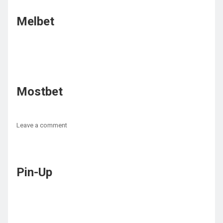
Melbet
Mostbet
on
Leave a comment
Mostbet
Pin-Up