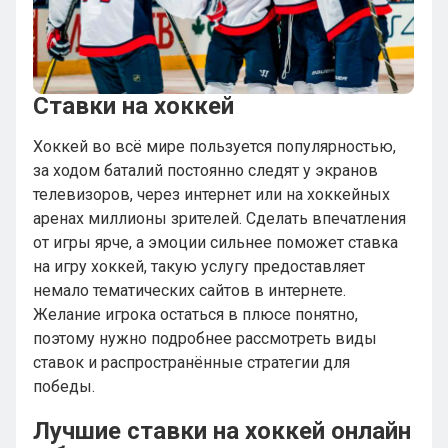
Ставки на хоккей
Хоккей во всё мире пользуется популярностью,
за ходом баталий постоянно следят у экранов
телевизоров, через интернет или на хоккейных
аренах миллионы зрителей. Сделать впечатления
от игры ярче, а эмоции сильнее поможет ставка
на игру хоккей, такую услугу предоставляет
немало тематических сайтов в интернете.
Желание игрока остаться в плюсе понятно,
поэтому нужно подробнее рассмотреть виды
ставок и распространённые стратегии для
победы.
Лучшие ставки на хоккей онлайн