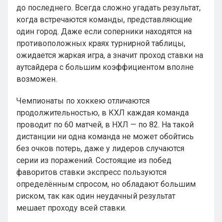
до последнего. Всегда сложно угадать результат,
когда встречаются команды, представляющие
один город. Даже если соперники находятся на
противоположных краях турнирной таблицы,
ожидается жаркая игра, а значит проход ставки на
аутсайдера с большим коэффициентом вполне
возможен.
Чемпионаты по хоккею отличаются
продолжительностью, в КХЛ каждая команда
проводит по 60 матчей, в НХЛ — по 82. На такой
дистанции ни одна команда не может обойтись
без очков потерь, даже у лидеров случаются
серии из поражений. Состоящие из побед
фаворитов ставки экспресс пользуются
определённым спросом, но обладают большим
риском, так как один неудачный результат
мешает проходу всей ставки.