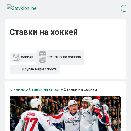
Ставки на хоккей
ЧМ-2019 по хоккею
Хоккей
Другие виды спорта
Главная
»
Ставки на спорт
»
Ставки на хоккей