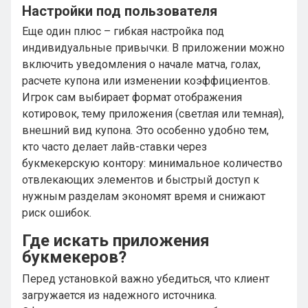
Настройки под пользователя
Еще один плюс – гибкая настройка под
индивидуальные привычки. В приложении можно
включить уведомления о начале матча, голах,
расчете купона или изменении коэффициентов.
Игрок сам выбирает формат отображения
котировок, тему приложения (светлая или темная),
внешний вид купона. Это особенно удобно тем,
кто часто делает лайв-ставки через
букмекерскую контору: минимальное количество
отвлекающих элементов и быстрый доступ к
нужным разделам экономят время и снижают
риск ошибок.
Где искать приложения
букмекеров?
Перед установкой важно убедиться, что клиент
загружается из надежного источника.