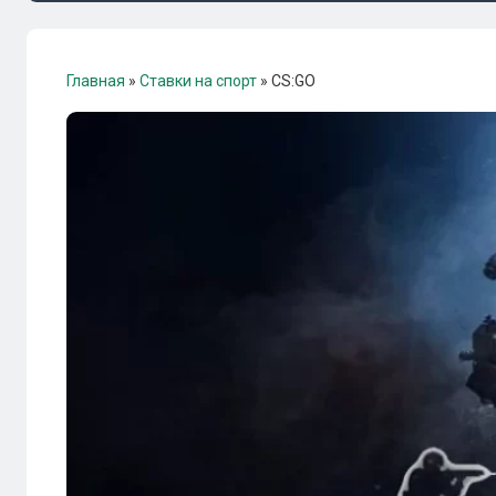
Главная
»
Ставки на спорт
»
CS:GO