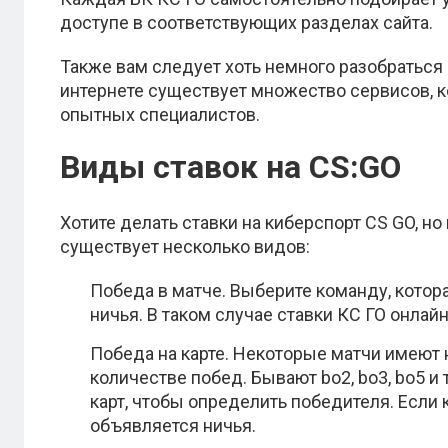
доступе в соответствующих разделах сайта.
Также вам следует хоть немного разобраться в
интернете существует множество сервисов, к
опытных специалистов.
Виды ставок на CS:GO
Хотите делать ставки на киберспорт CS GO, но 
существует несколько видов:
Победа в матче. Выберите команду, котор
ничья. В таком случае ставки КС ГО онлай
Победа на карте. Некоторые матчи имеют 
количестве побед. Бывают bo2, bo3, bo5 и 
карт, чтобы определить победителя. Если 
объявляется ничья.