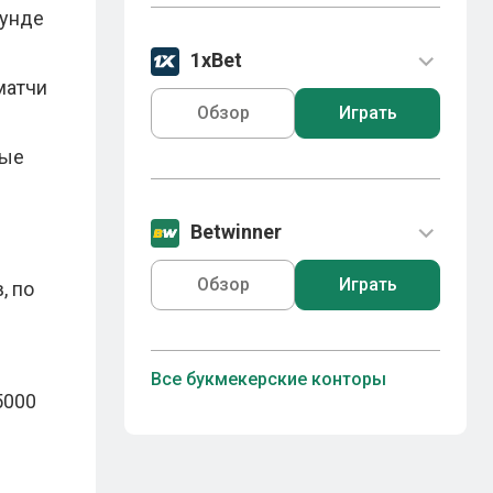
аунде
1xBet
матчи
Обзор
Играть
ные
Betwinner
Обзор
Играть
, по
Все букмекерские конторы
5000