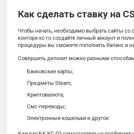
Как сделать ставку на C
Чтобы начать, необходимо выбрать сайты со 
конторе кс го создайте личный аккаунт и по
процедуры вы сможете пополнить баланс и нач
Совершить депозит можно разными способам
Банковские карты;
Предметы Steam;
Криптовалюта;
Смс-переводы;
Электронные кошельки и другое.
Каждая БК КС ГО самостоятельно подбирает 