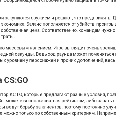
ов. Обороняющейся стороне нужно защищать точки и 
оки закупаются оружием и решают, что предпринять. 
я экономика. Баланс пополняется от убийств, проигры
 собственная цена. Соответственно, командам нужно
 траты.
лько массовым явлением. Игра выглядит очень зрели
ледней секунды. Ведь ход раунда может поменяться 
ых уровней у персонажей и прочих дополнений, весь
а CS:GO
нтор КС ГО, которые предлагают разные условия, поэ
Вы можете воспользоваться рейтингом, либо начать 
ры ведут борьбу за клиентов, поэтому постоянно улу
е можно только по собственным критериям. Наприме