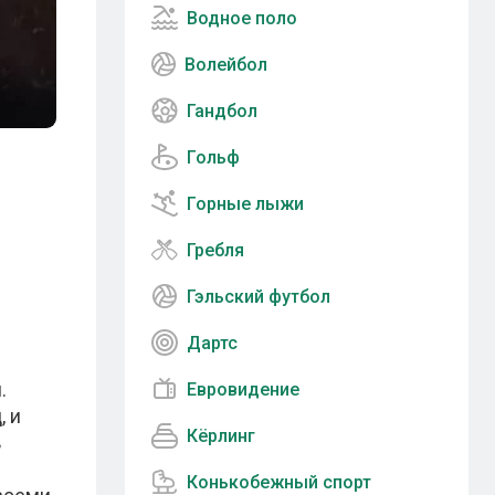
Водное поло
Волейбол
Гандбол
Гольф
Горные лыжи
Гребля
Гэльский футбол
Дартс
.
Евровидение
, и
Кёрлинг
ь
Конькобежный спорт