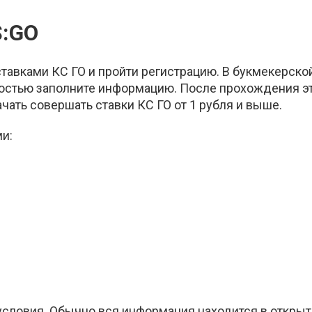
S:GO
ставками КС ГО и пройти регистрацию. В букмекерско
лностью заполните информацию. После прохождения э
ать совершать ставки КС ГО от 1 рубля и выше.
и:
условия. Обычно вся информация находится в откры