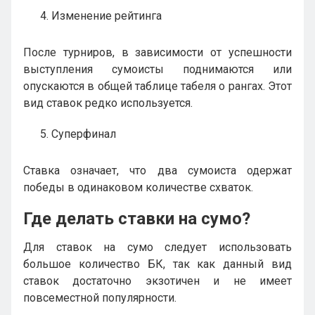
Изменение рейтинга
После турниров, в зависимости от успешности
выступления сумоисты поднимаются или
опускаются в общей таблице табеля о рангах. Этот
вид ставок редко используется.
Суперфинал
Ставка означает, что два сумоиста одержат
победы в одинаковом количестве схваток.
Где делать ставки на сумо?
Для ставок на сумо следует использовать
большое количество БК, так как данный вид
ставок достаточно экзотичен и не имеет
повсеместной популярности.