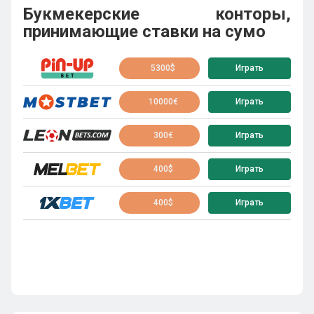
Букмекерские конторы,
принимающие ставки на сумо
5300$
Играть
10000€
Играть
300€
Играть
400$
Играть
400$
Играть