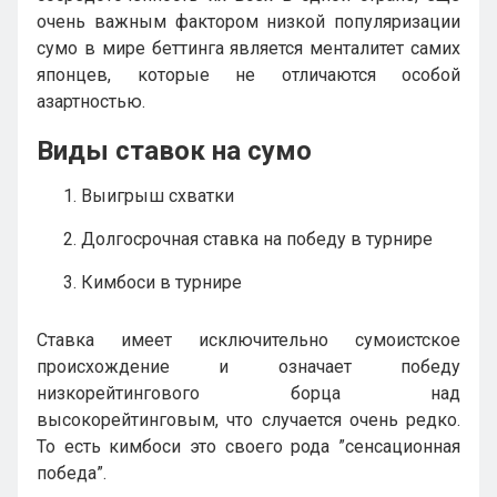
очень важным фактором низкой популяризации
сумо в мире беттинга является менталитет самих
японцев, которые не отличаются особой
азартностью.
Виды ставок на сумо
Выигрыш схватки
Долгосрочная ставка на победу в турнире
Кимбоси в турнире
Ставка имеет исключительно сумоистское
происхождение и означает победу
низкорейтингового борца над
высокорейтинговым, что случается очень редко.
То есть кимбоси это своего рода ”сенсационная
победа”.