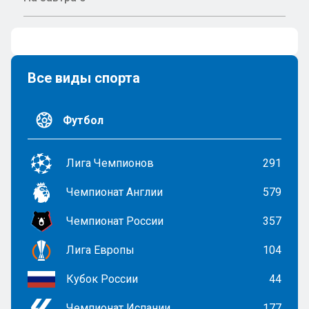
Все виды спорта
Футбол
Лига Чемпионов
291
Чемпионат Англии
579
Чемпионат России
357
Лига Европы
104
Кубок России
44
Чемпионат Испании
177