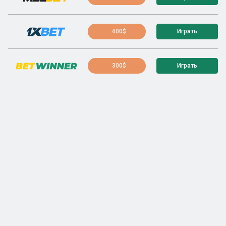
400$
Играть
300$
Играть