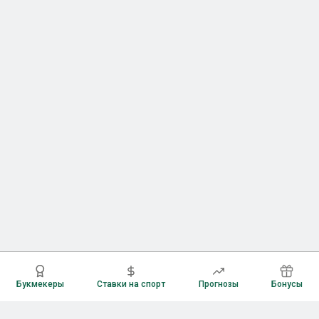
Букмекеры
Ставки на спорт
Прогнозы
Бонусы