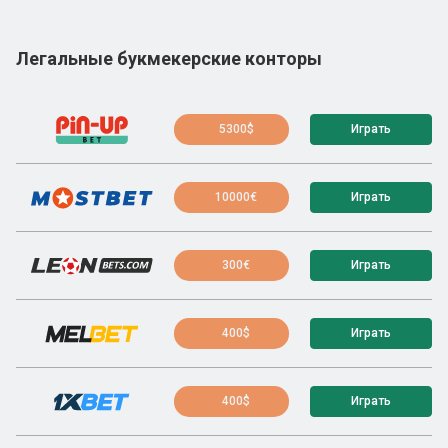
Легальные букмекерские конторы
5300$
Играть
10000€
Играть
300€
Играть
400$
Играть
400$
Играть