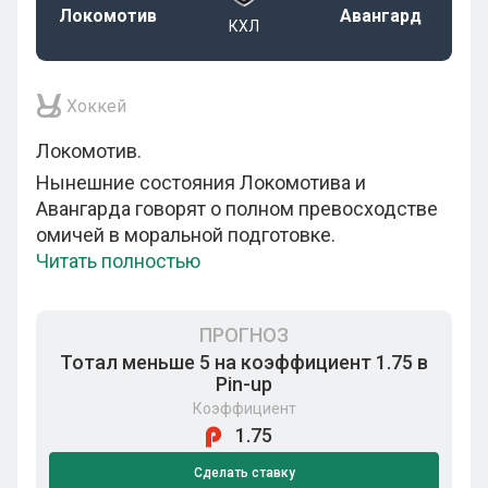
Локомотив
Авангард
КХЛ
Хоккей
Локомотив.
Нынешние состояния Локомотива и
Авангарда говорят о полном превосходстве
омичей в моральной подготовке.
Читать полностью
ПРОГНОЗ
Тотал меньше 5 на коэффициент 1.75 в
Pin-up
Коэффициент
1.75
Сделать ставку