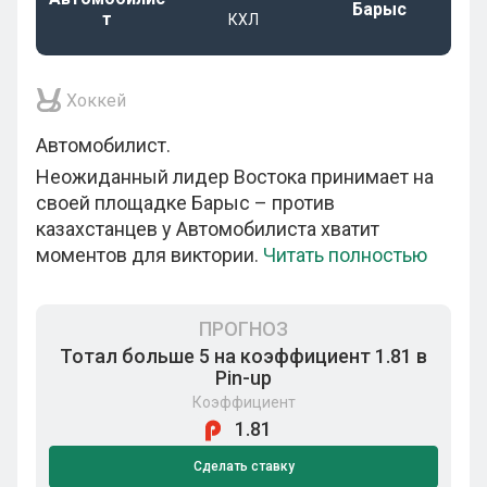
Барыс
т
КХЛ
Хоккей
Автомобилист.
Неожиданный лидер Востока принимает на
своей площадке Барыс – против
казахстанцев у Автомобилиста хватит
моментов для виктории.
Читать полностью
ПРОГНОЗ
Тотал больше 5 на коэффициент 1.81 в
Pin-up
Коэффициент
1.81
Сделать ставку