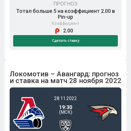
ПРОГНОЗ
Тотал больше 5 на коэффициент 2.00 в
Pin-up
Коэффициент
2.00
Сделать ставку
Локомотив – Авангард: прогноз
и ставка на матч 28 ноября 2022
28.11.2022
19:30
(МСК)