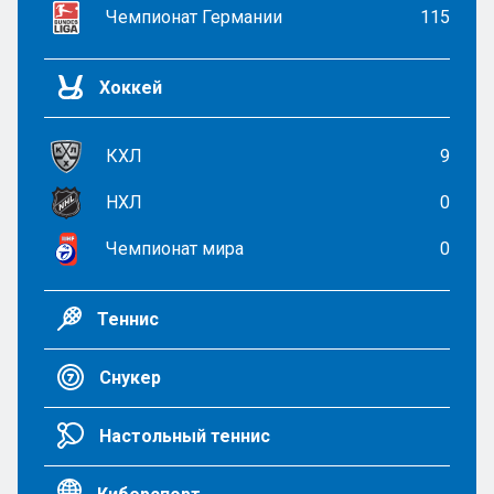
Чемпионат Германии
115
Хоккей
КХЛ
9
НХЛ
0
Чемпионат мира
0
Теннис
Снукер
Настольный теннис