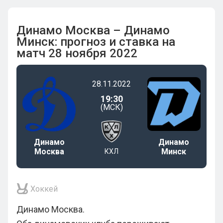
Динамо Москва – Динамо
Минск: прогноз и ставка на
матч 28 ноября 2022
28.11.2022
19:30
(МСК)
Динамо
Динамо
Москва
Минск
КХЛ
Хоккей
Динамо Москва.