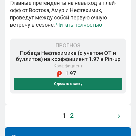
Главные претенденты на невыход в плей-
офф от Востока, Амур и Нефтехимик,
проведут между собой первую очную
встречу в сезоне.
Читать полностью
ПРОГНОЗ
Победа Нефтехимика (с учетом ОТ и
буллитов) на коэффициент 1.97 в Pin-up
Коэффициент
1.97
Сделать ставку
1
2