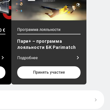
Программа лояльности
0 €
Пари+ – программа
лояльности БК Parimatch
Подробнее
Принять участие