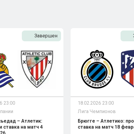
Завершен
6 23:00
18.02.2026 23:00
спании
Лига Чемпионов
сьедад – Атлетик:
Брюгге – Атлетико: про
и ставка на матч 4
ставка на матч 18 февр
026