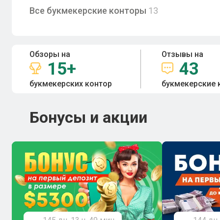
Все букмекерские конторы
13
Обзоры на
Отзывы на
15+
43
букмекерских контор
букмекерские 
Бонусы и акции