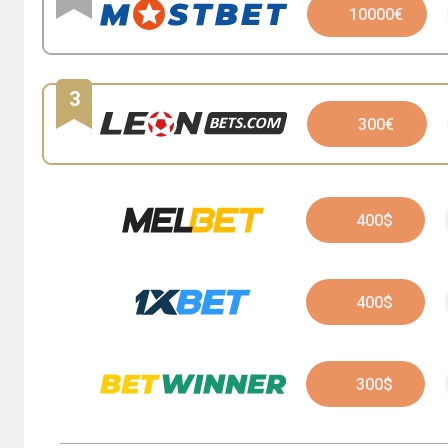
10000€
300€
400$
400$
300$