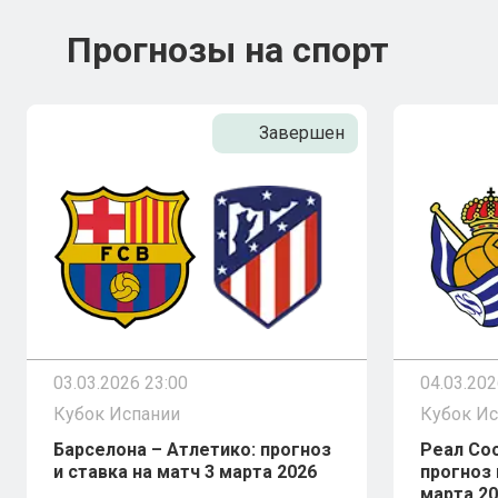
Прогнозы на спорт
Завершен
03.03.2026 23:00
04.03.202
Кубок Испании
Кубок И
Барселона – Атлетико: прогноз
Реал Со
и ставка на матч 3 марта 2026
прогноз 
марта 2