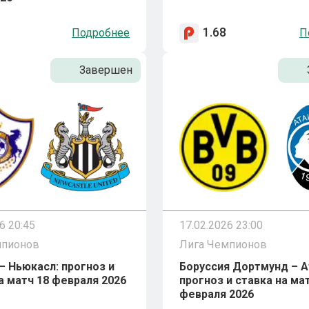
1.68
Подробнее
П
Завершен
6 20:45
17.02.2026 23:00
мпионов
Лига Чемпионов
– Ньюкасл: прогноз и
Боруссия Дортмунд – А
а матч 18 февраля 2026
прогноз и ставка на ма
февраля 2026