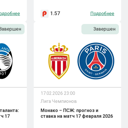
1.57
одробнее
Подробнее
Завершен
Завершен
17.02.2026 23:00
Лига Чемпионов
таланта:
Монако – ПСЖ: прогноз и
тч 17
ставка на матч 17 февраля 2026