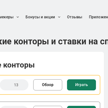
мекеры
Бонусы и акции
Отзывы
Приложен
кие конторы и ставки на с
е конторы
Обзор
Играть
13