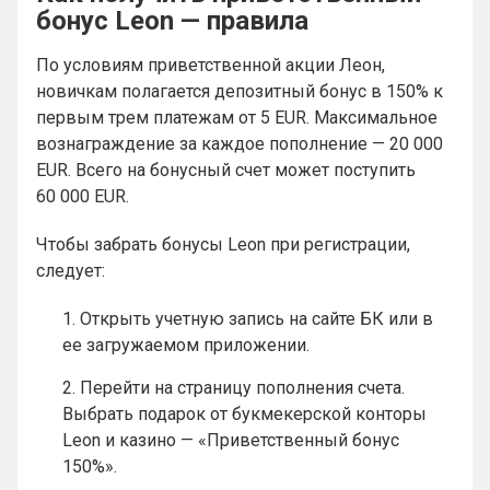
бонус
Leon
— правила
По условиям приветственной акции
Леон
,
новичкам полагается депозитный бонус в 150% к
первым трем платежам от 5
EUR
. Максимальное
вознаграждение за каждое пополнение — 20 000
EUR
. Всего на
бонусный
счет может поступить
60 000
EUR
.
Чтобы забрать бонусы
Leon
при регистрации,
следует:
Открыть учетную запись на сайте БК или в
ее загружаемом приложении.
Перейти на страницу пополнения счета.
Выбрать подарок от букмекерской конторы
Leon
и казино — «Приветственный бонус
150%».