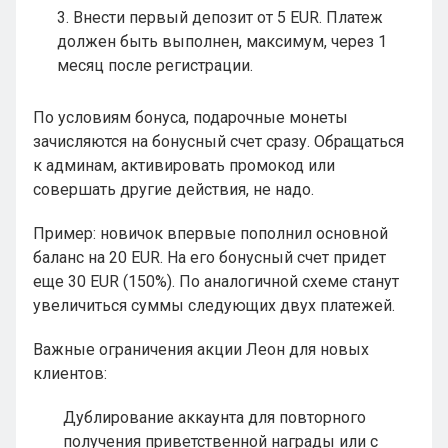
Внести первый депозит от 5
EUR
. Платеж
должен быть выполнен, максимум, через 1
месяц после регистрации.
По условиям бонуса, подарочные монеты
зачисляются на
бонусный
счет сразу. Обращаться
к админам, активировать
промокод
или
совершать другие действия, не надо.
Пример: новичок впервые пополнил основной
баланс на 20
EUR
. На его
бонусный
счет придет
еще 30
EUR
(150%). По аналогичной схеме станут
увеличиться суммы следующих двух платежей.
Важные ограничения акции
Леон
для новых
клиентов:
Дублирование
аккаунта
для повторного
получения приветственной награды или с