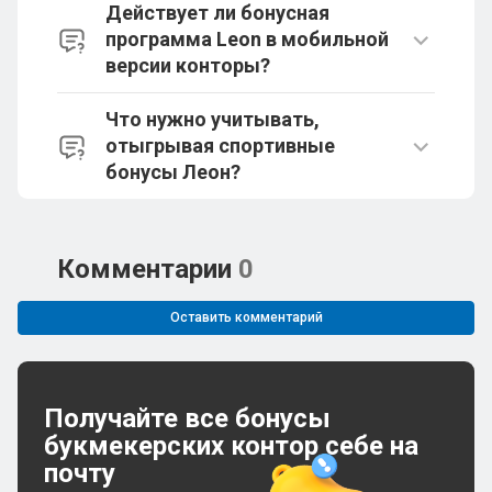
Действует ли бонусная
программа Leon в мобильной
версии конторы?
Что нужно учитывать,
отыгрывая спортивные
бонусы Леон?
Комментарии
0
Оставить комментарий
Получайте все бонусы
букмекерских контор себе на
почту