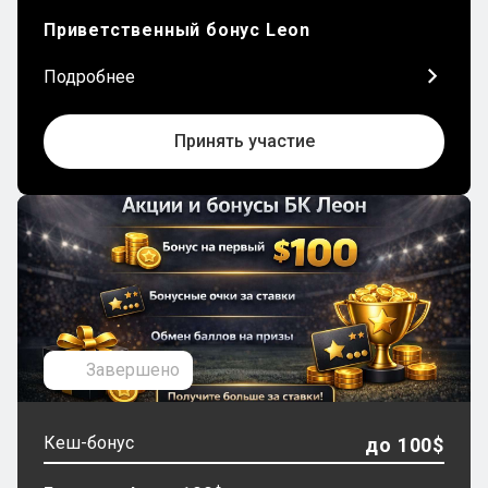
Приветственный бонус Leon
Подробнее
Принять участие
Завершено
Кеш-бонус
до 100$