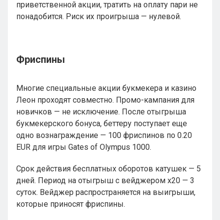
приветственной акции, тратить на оплату пари не
понадобится. Риск их проигрыша — нулевой.
Фриспины
Многие специальные акции букмекера и казино
Леон
проходят совместно.
Промо
-кампания для
новичков — не исключение. После отыгрыша
букмекерского бонуса,
беттеру
поступает еще
одно вознаграждение — 100
фриспинов
по 0.20
EUR
для игры
Gates
of
Olympus
1000.
Срок действия бесплатных оборотов катушек — 5
дней. Период на отыгрыш с
вейджером
х20 — 3
суток.
Вейджер
распространяется на выигрыши,
которые приносят
фриспины
.