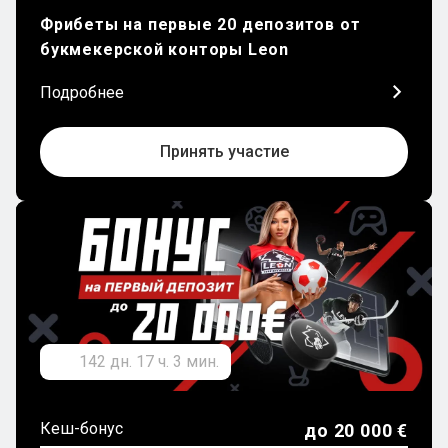
Фрибеты на первые 20 депозитов от
букмекерской конторы Leon
Подробнее
Принять участие
142 дн. 17 ч. 3 мин.
Кеш-бонус
до 20 000 €