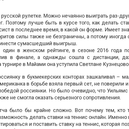
и русской рулетке. Можно нечаянно выиграть раз-друг
г. Поэтому лучше быть в курсе того, как делать ста
исист в последнее время, в какой он форме. Имеет зн
ритов силы также не безграничны, а потому иногда 
ринести сумасшедший выигрыш.
 один в женском рейтинге, в сезоне 2016 года п
упив в финале, а однажды сошла с дистанции, д
а турнире в Майами она уступила Светлане Кузнецово
оссиянку в букмекерских конторах зашкаливал – ма
американка в борьбе взяла первый сет, не поверили и 
 победой россиянки. Но было очевидно, что Уильямс
также не смогла оказать серьезного сопротивления.
тча было бы крайне сложно. Вот почему тем, кто 
озможность делать ставки на теннис онлайн. Именно 
ироваться и поставить ставку на теннис, которая по