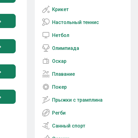
Крикет
ь
Настольный теннис
Нетбол
ь
Олимпиада
Оскар
ь
Плавание
Покер
ь
Прыжки с трамплина
Регби
Санный спорт