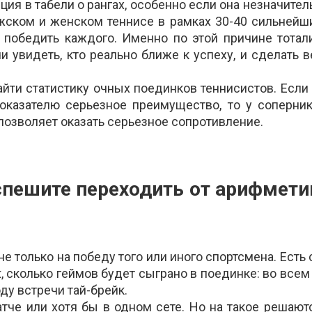
ция в табели о рангах, особенно если она незначитель
ужском и женском теннисе в рамках 30-40 сильнейш
 победить каждого. Именно по этой причине тотал
и увидеть, кто реально ближе к успеху, и сделать 
найти статистику очных поединков теннисистов. Если 
оказателю серьезное преимущество, то у соперни
позволяет оказать серьезное сопротивление.
 спешите переходить от арифмети
не только на победу того или иного спортсмена. Есть 
t, сколько геймов будет сыграно в поединке: во всем
оду встречи тай-брейк.
тче или хотя бы в одном сете. Но на такое решаютс