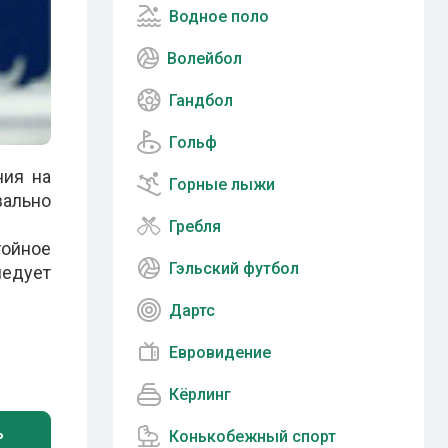
Водное поло
Волейбол
Гандбол
Гольф
ния на
Горные лыжи
вально
Гребля
тойное
Гэльский футбол
ледует
Дартс
Евровидение
Кёрлинг
ь
Конькобежный спорт