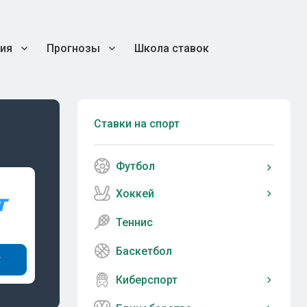
ия
Прогнозы
Школа ставок
Ставки на спорт
Футбол
Хоккей
Теннис
Баскетбол
т
Киберспорт