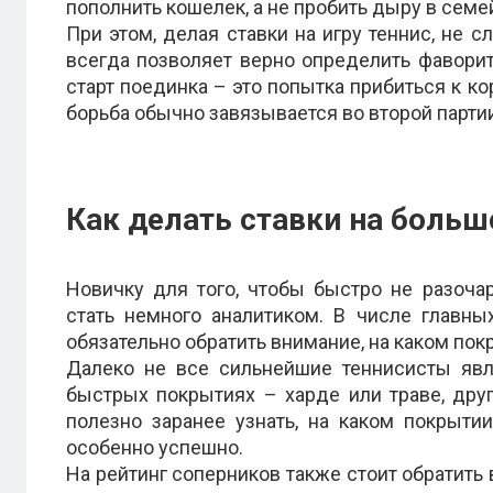
пополнить кошелек, а не пробить дыру в сем
При этом, делая ставки на игру теннис, не 
всегда позволяет верно определить фаворит
старт поединка – это попытка прибиться к ко
борьба обычно завязывается во второй партии
Как делать ставки на больш
Новичку для того, чтобы быстро не разоча
стать немного аналитиком. В числе главны
обязательно обратить внимание, на каком пок
Далеко не все сильнейшие теннисисты явл
быстрых покрытиях – харде или траве, дру
полезно заранее узнать, на каком покрытии
особенно успешно.
На рейтинг соперников также стоит обратить в