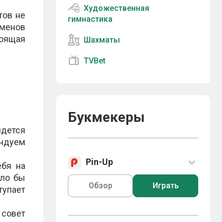
Художественная
тов не
гимнастика
сменов
тоящая
Шахматы
TVBet
Букмекеры
идется
ендуем
Pin-Up
ебя на
ыло бы
Обзор
Играть
тупает
 совет