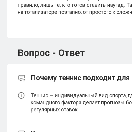
правило, лишь те, кто готов ставить наугад.
на тотализаторе поэтапно, от простого к слож
Вопрос - Ответ
Почему теннис подходит для
Теннис — индивидуальный вид спорта, г
командного фактора делает прогнозы бо
регулярных ставок.