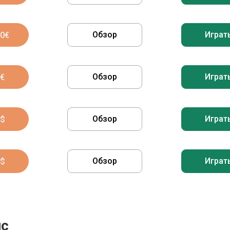
Обзор
Играт
00€
Обзор
Играт
0€
Обзор
Играт
0$
Обзор
Играт
0$
ис