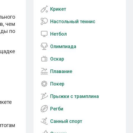
Крикет
льного
Настольный теннис
в, чем
нды по
Нетбол
Олимпиада
ощадке
Оскар
Плавание
Покер
Прыжки с трамплина
икете
Регби
Санный спорт
итогам