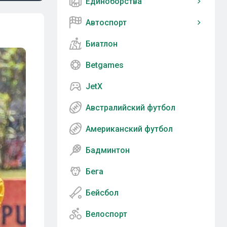
Единоборства
Автоспорт
Биатлон
Betgames
JetX
Австралийский футбол
Американский футбол
Бадминтон
Бега
Бейсбол
Велоспорт