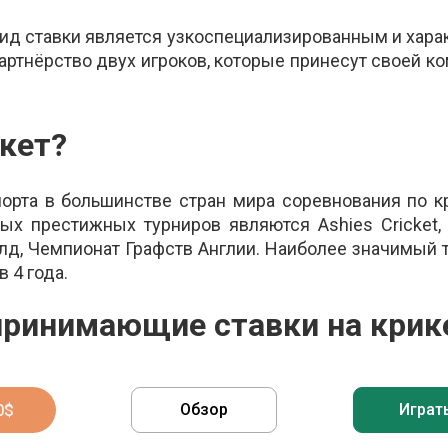
вид ставки является узкоспециализированным и хара
партнёрство двух игроков, которые принесут своей к
икет?
орта в большинстве стран мира соревнования по к
ых престижных турниров являются Ashies Cricket,
д, Чемпионат Графств Англии. Наиболее значимый 
 4 года.
принимающие ставки на крик
Обзор
Играт
0$