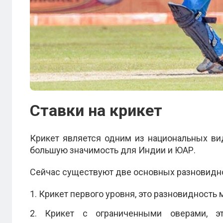
Ставки на крикет
Крикет является одним из национальных вид
большую значимость для Индии и ЮАР.
Сейчас существуют две основных разновидно
Крикет первого уровня, это разновидность 
Крикет с ограниченными оверами, эт