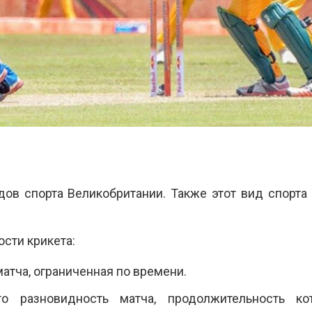
ов спорта Великобритании. Также этот вид спорта
сти крикета:
матча, ограниченная по времени.
о разновидность матча, продолжительность кот