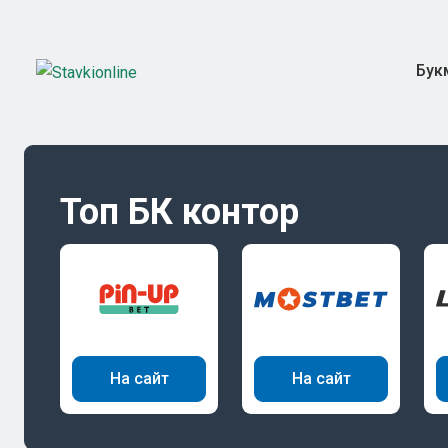
Бук
Топ БК контор
На сайт
На сайт