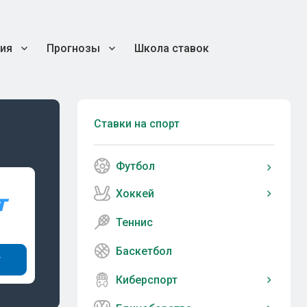
ия
Прогнозы
Школа ставок
Ставки на спорт
Футбол
Хоккей
Теннис
Баскетбол
т
Киберспорт