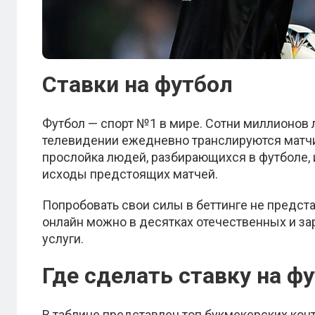
Ставки на футбол
Футбол — спорт №1 в мире. Сотни миллионов 
телевидении ежедневно транслируются матчи 
прослойка людей, разбирающихся в футболе,
исходы предстоящих матчей.
Попробовать свои силы в беттинге не предста
онлайн можно в десятках отечественных и з
услуги.
Где сделать ставку на ф
В таблице представлен топ букмекерских конто