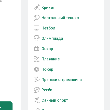
Крикет
Настольный теннис
Нетбол
Олимпиада
Оскар
Плавание
Покер
Прыжки с трамплина
Регби
Санный спорт
ь