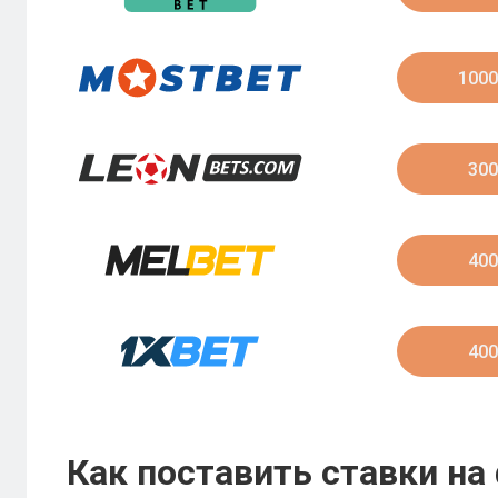
100
30
40
40
Как поставить ставки на