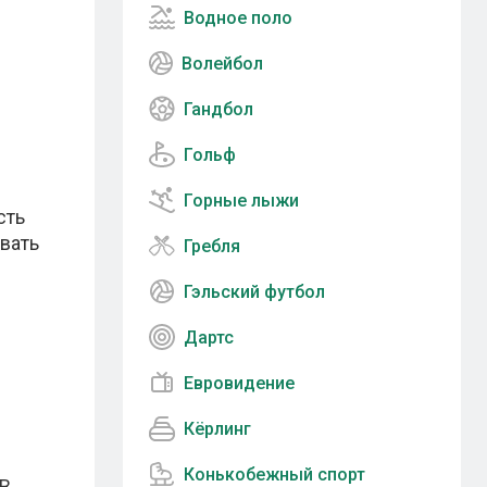
Водное поло
Волейбол
Гандбол
Гольф
Горные лыжи
сть
вать
Гребля
Гэльский футбол
Дартс
Евровидение
Кёрлинг
Конькобежный спорт
 В