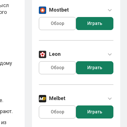
мысл
Mostbet
ого
Обзор
Играть
Leon
ждому
Обзор
Играть
Melbet
е.
рают.
Обзор
Играть
 из