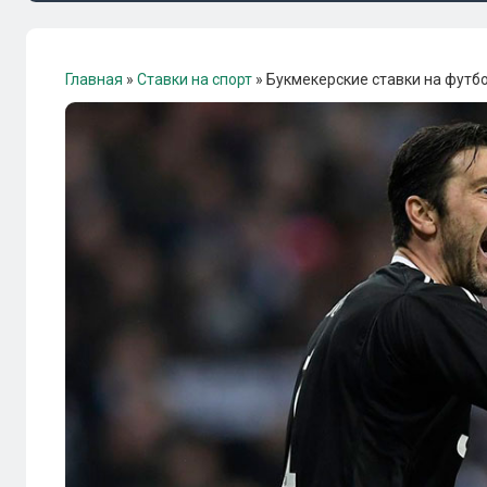
Главная
»
Ставки на спорт
»
Букмекерские ставки на футб