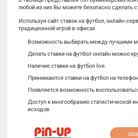
любой из них Вы можете безопасно сделать ст
Используя сайт ставок на футбол, онлайн-с
традиционной игрой в офисах
Возможность выбирать между лучшими м
Делать ставки на футбол онлайн можно кр
Наличие ставки на футбол live.
Принимаются ставки на футбол на телефон
Появляется возможность воспользоватьс
Доступ к многообразию статистической и
исходов.
530