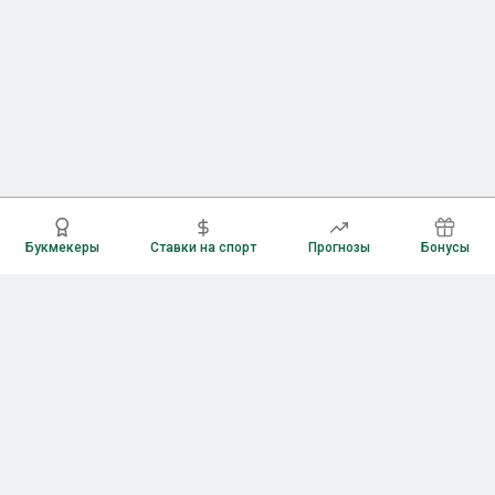
Букмекеры
Ставки на спорт
Прогнозы
Бонусы
Букмекеры
Рейтинг букмекерских контор