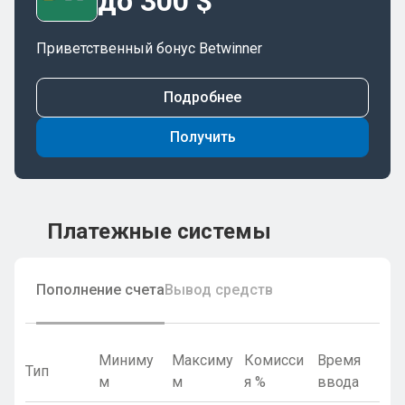
до 300 $
Приветственный бонус Betwinner
Подробнее
Получить
Платежные системы
Пополнение счета
Вывод средств
Миниму
Максиму
Комисси
Время
Тип
м
м
я %
ввода