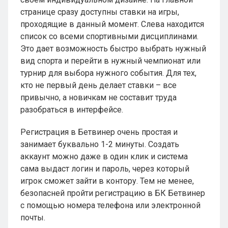
странице сразу доступны ставки на игры,
проходящие в данный момент. Слева находится
список со всеми спортивными дисциплинами.
Это дает возможность быстро выбрать нужный
вид спорта и перейти в нужный чемпионат или
турнир для выбора нужного события. Для тех,
кто не первый день делает ставки – все
привычно, а новичкам не составит труда
разобраться в интерфейсе.
Регистрация в Бетвинер очень простая и
занимает буквально 1-2 минуты. Создать
аккаунт можно даже в один клик и система
сама выдаст логин и пароль, через который
игрок сможет зайти в контору. Тем не менее,
безопасней пройти регистрацию в БК Бетвинер
с помощью номера телефона или электронной
почты.