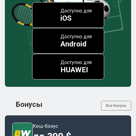
Доступно для
iOS
Доступно для
Android
Доступно для
HUAWEI
Бонусы
Все бонусы
Кеш-бонус