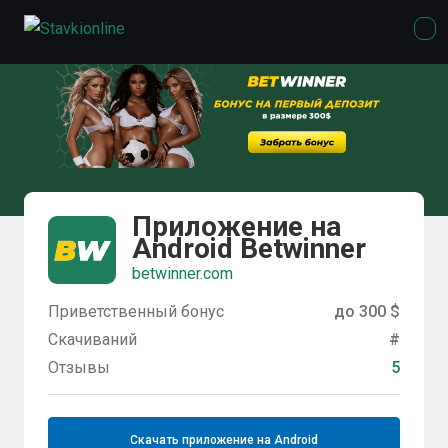
Приложение на
Android Betwinner
betwinner.com
Приветственный бонус
до 300 $
Скачиваний
#
Отзывы
5
Скачать приложение на Android