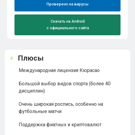
Проверено на вирусы
Скачать на Android
с официального сайта
Плюсы
Международная лицензия Кюрасао
Большой выбор видов спорта (более 40
дисциплин)
Очень широкая роспись, особенно на
футбольные матчи
Поддержка фиатных и криптовалют