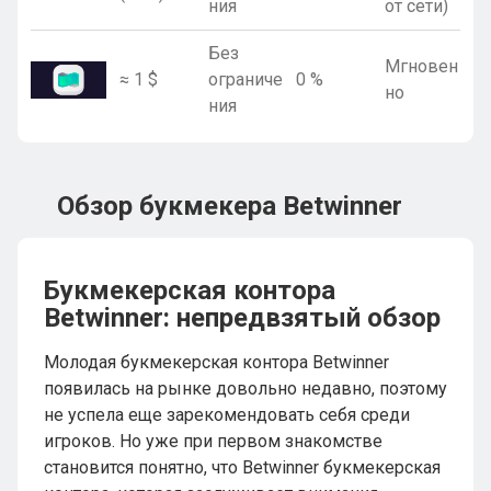
ния
от сети)
Без
Мгновен
≈ 1 $
ограниче
0 %
но
ния
Обзор букмекера Betwinner
Букмекерская контора
Betwinner: непредвзятый обзор
Молодая букмекерская контора Betwinner
появилась на рынке довольно недавно, поэтому
не успела еще зарекомендовать себя среди
игроков. Но уже при первом знакомстве
становится понятно, что Betwinner букмекерская