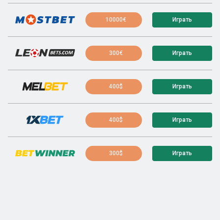
10000€
Играть
300€
Играть
400$
Играть
400$
Играть
300$
Играть