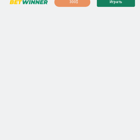
300$
Играть