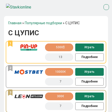
Главная
»
Популярные подборки
»
С ЦУПИС
С ЦУПИС
5300$
Играть
13
Подробнее
10000€
Играть
7
Подробнее
300€
Играть
7
Подробнее