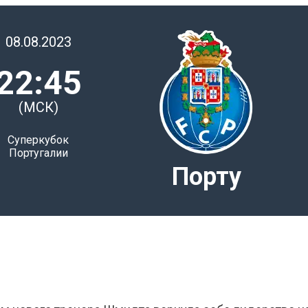
08.08.2023
22:45
(МСК)
Суперкубок
Португалии
Порту