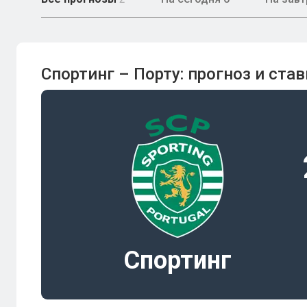
Спортинг – Порту: прогноз и став
Спортинг