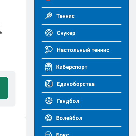
Теннис
В
ь
Снукер
Настольный теннис
Киберспорт
Единоборства
Гандбол
Волейбол
Бокс