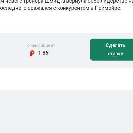
м нового тренера Шмидта вернула себе лидерство н
 последнего сражался с конкурентом в Примейре.
Сделать
Коэффициент
1.86
ставку