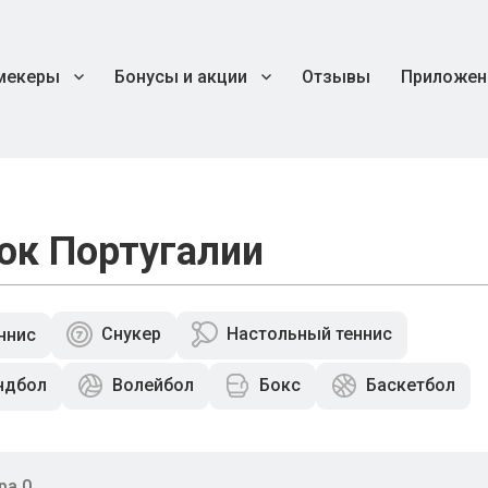
мекеры
Бонусы и акции
Отзывы
Приложен
ок Португалии
Снукер
Настольный теннис
ннис
ндбол
Волейбол
Бокс
Баскетбол
тра
0