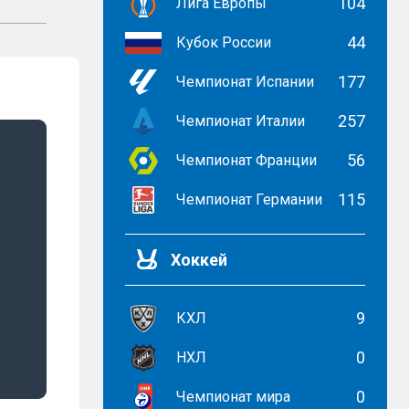
104
Лига Европы
44
Кубок России
177
Чемпионат Испании
257
Чемпионат Италии
56
Чемпионат Франции
115
Чемпионат Германии
Хоккей
9
КХЛ
0
НХЛ
0
Чемпионат мира