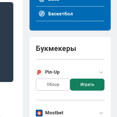
Баскетбол
Букмекеры
Pin-Up
Обзор
Играть
Mostbet