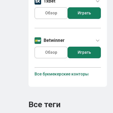
1xBet
Обзор
Играть
Betwinner
Обзор
Играть
Все букмекерские конторы
Все теги