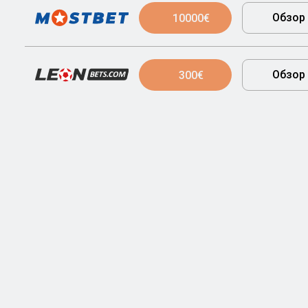
Обзор
10000€
Обзор
300€