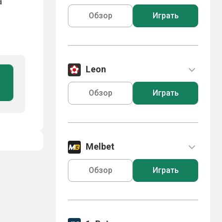
а
Обзор
Играть
Leon
Обзор
Играть
Melbet
Обзор
Играть