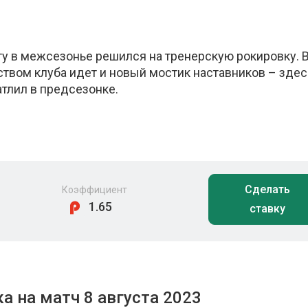
ту в межсезонье решился на тренерскую рокировку. 
твом клуба идет и новый мостик наставников – здес
атлил в предсезонке.
Сделать
Коэффициент
1.65
ставку
ка на матч 8 августа 2023