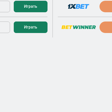
Играть
Играть