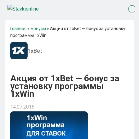
Главная
»
Бонусы
»
Акция от 1xBet — бонус за установку
программы 1xWin
1xBet
Акция от 1xBet — бонус за
установку программы
1xWin
14.07.2016