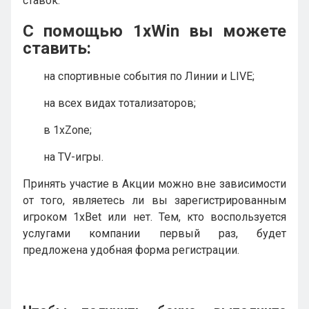
ставок.
С помощью 1xWin вы можете
ставить:
на спортивные события по Линии и LIVE;
на всех видах тотализаторов;
в 1xZone;
на ТV-игры.
Принять участие в Акции можно вне зависимости
от того, являетесь ли вы зарегистрированным
игроком 1xBet или нет. Тем, кто воспользуется
услугами компании первый раз, будет
предложена удобная форма регистрации.