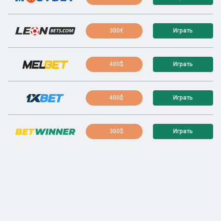
300€
Играть
400$
Играть
400$
Играть
300$
Играть