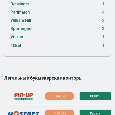
Betwinner
1
Parimatch
4
William Hill
2
Sportingbet
3
Vulkan
1
10Bet
1
Легальные букмекерские конторы
5300$
Играть
10000€
Играть