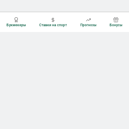
Букмекеры
Ставки на спорт
Прогнозы
Бонусы
Букмекеры
Рейтинг букмекерских контор
Букмекерские конторы России
Букмекеры без верификации
Букмекеры с бонусами
Все приложения букмекеров