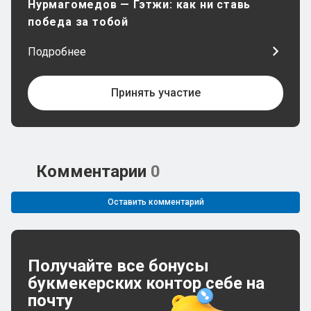
Нурмагомедов — Гэтжи: как ни ставь
победа за тобой
Подробнее
Принять участие
Комментарии
0
Оставить комментарий
Получайте все бонусы
букмекерских контор себе на
почту