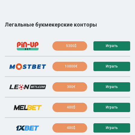
Легальные букмекерские конторы
5300$
Играть
10000€
Играть
300€
Играть
400$
Играть
400$
Играть