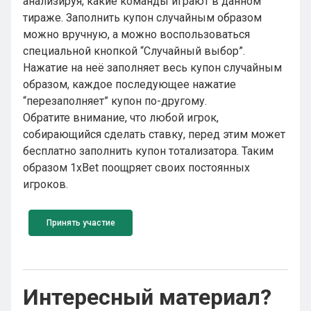
анализируя, какие команды играют в данном
тираже. Заполнить купон случайным образом
можно вручную, а можно воспользоваться
специальной кнопкой “Случайный выбор”.
Нажатие на неё заполняет весь купон случайным
образом, каждое последующее нажатие
“перезаполняет” купон по-другому.
Обратите внимание, что любой игрок,
собирающийся сделать ставку, перед этим может
бесплатно заполнить купон тотализатора. Таким
образом 1xBet поощряет своих постоянных
игроков.
Принять участие
Интересный материал?