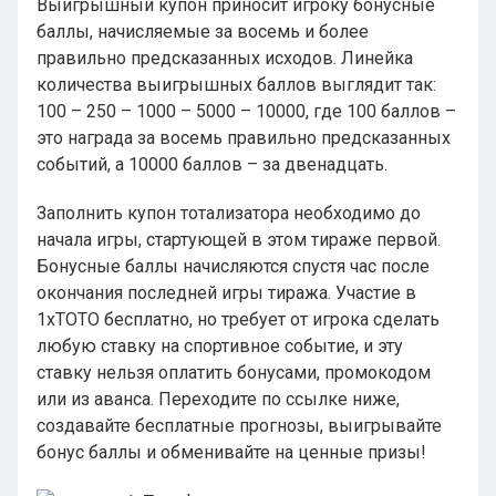
Выигрышный купон приносит игроку бонусные
баллы, начисляемые за восемь и более
правильно предсказанных исходов. Линейка
количества выигрышных баллов выглядит так:
100 – 250 – 1000 – 5000 – 10000, где 100 баллов –
это награда за восемь правильно предсказанных
событий, а 10000 баллов – за двенадцать.
Заполнить купон тотализатора необходимо до
начала игры, стартующей в этом тираже первой.
Бонусные баллы начисляются спустя час после
окончания последней игры тиража. Участие в
1хТОТО бесплатно, но требует от игрока сделать
любую ставку на спортивное событие, и эту
ставку нельзя оплатить бонусами, промокодом
или из аванса. Переходите по ссылке ниже,
создавайте бесплатные прогнозы, выигрывайте
бонус баллы и обменивайте на ценные призы!