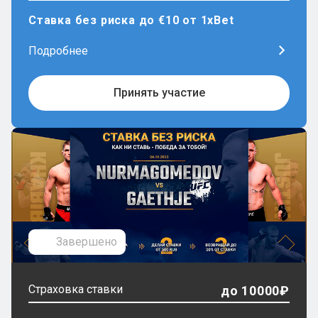
Ставка без риска до €10 от 1xBet
Подробнее
Принять участие
Завершено
Страховка ставки
до 10000₽