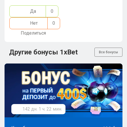
Да
0
Нет
0
Поделиться
Другие бонусы 1xBet
Все бонусы
142 дн. 1 ч. 22 мин.