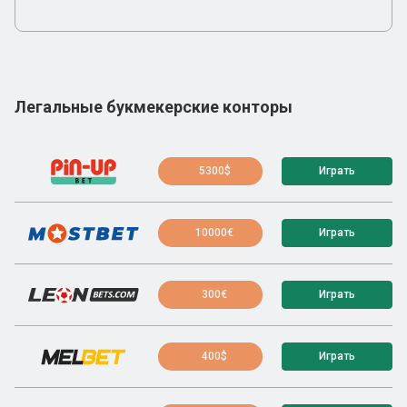
Легальные букмекерские конторы
5300$
Играть
10000€
Играть
300€
Играть
400$
Играть