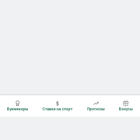
Букмекеры
Ставки на спорт
Прогнозы
Бонусы