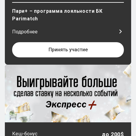
Пари+ – программа лояльности БК
Parimatch
Подробнее
Принять участие
Кеш-бонус
до 200$