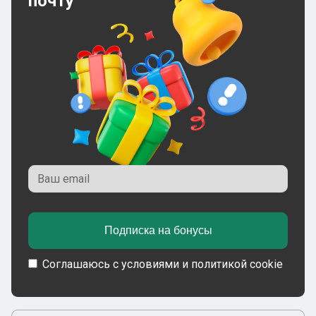
почту
Соглашаюсь с условиями и политикой cookie