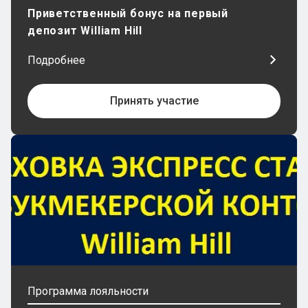
Приветственный бонус на первый
депозит William Hill
Подробнее
Принять участие
Программа лояльности