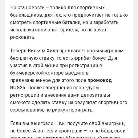
Но эта новость – только для спортивных
болельщиков, для тех, кто предпочитает не только
смотреть спортивные баталии, но и заработать,
используя свой опыт зрителя, но не хочет
рисковать.
Теперь Вильям Хилл предлагает новым игрокам
бесплатную ставку, то есть фрибет бонус. Для
участия в этой акции при регистрации в
букмекерской конторе введите в
предназначенное для этого поле
промокод
RUS25
. После завершения процедуры
регистрации и внесения вами депозита вы
сможете сделать ставку на результат спортивного
соревнования, не рискуя проиграть.
Если вы выиграли – вы получите свой выигрыш,
не более. А вот если проиграли – то не беда, свои