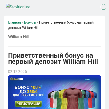
Главная
»
Бонусы
»
Приветственный бонус на первый
депозит William Hill
William Hill
Приветственный бонус на
первый депозит William Hill
02.12.2025