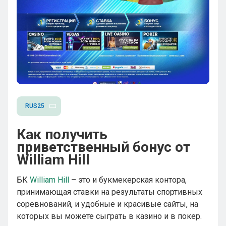
RUS25
Как получить
приветственный бонус от
William Hill
БК
William Hill
– это и букмекерская контора,
принимающая ставки на результаты спортивных
соревнований, и удобные и красивые сайты, на
которых вы можете сыграть в казино и в покер.