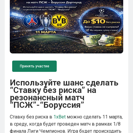
Принять участие
Используйте шанс сделать
“Ставку без риска” на
резонансный матч
“ПСЖ”-“Боруссия”
Ставку без риска в
1xBet
можно сделать 11 марта,
в среду, когда будет проведен матч в рамках 1/8
финала Лиги Чемпионов. Игра будет происходить