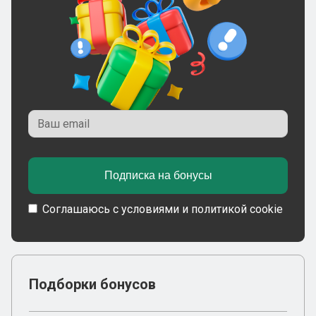
Соглашаюсь с условиями и политикой cookie
Подборки бонусов