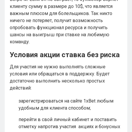
клиенту сумму в размере до 10$, что является
важным плюсом для болельщиков. Так никто
ничего не потеряет, получит возможность
опробовать функционал ресурса и получить
шансы на выигрыш при ставке на любимую
команду.
Условия акции ставка без риска
Для участия не нужно выполнять сложные
условия или обращаться в поддержку. Будет
достаточно выполнить несколько простых
действий:
зарегистрироваться на сайте 1xBet любым
удобным для клиента способом;
перейти в свой личный кабинет и поставить
отметку напротив участия акциях и бонусных