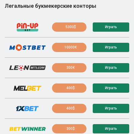
Легальные букмекерские конторы
5300$
Играть
10000€
Играть
300€
Играть
400$
Играть
400$
Играть
300$
Играть