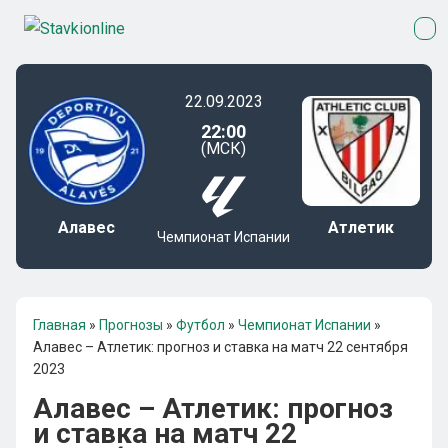
22.09.2023
22:00
(МСК)
Алавес
Атлетик
Чемпионат Испании
Главная
»
Прогнозы
»
Футбол
»
Чемпионат Испании
»
Алавес – Атлетик: прогноз и ставка на матч 22 сентября
2023
Алавес – Атлетик: прогноз
и ставка на матч 22