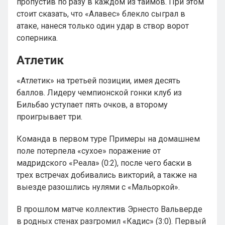
пропустив по разу в каждом из таймов. При этом
стоит сказать, что «Алавес» блекло сыграл в
атаке, нанеся только один удар в створ ворот
соперника.
Атлетик
«Атлетик» на третьей позиции, имея десять
баллов. Лидеру чемпионской гонки клуб из
Бильбао уступает пять очков, а второму
проигрывает три.
Команда в первом туре Примеры на домашнем
поле потерпела «сухое» поражение от
мадридского «Реала» (0:2), после чего баски в
трех встречах добивались викторий, а также на
выезде разошлись нулями с «Мальоркой».
В прошлом матче коллектив Эрнесто Вальверде
в родных стенах разгромил «Кадис» (3:0). Первый