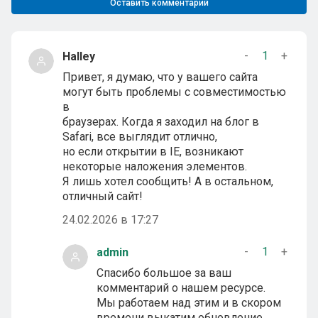
Оставить комментарий
-
1
+
Halley
Привет, я думаю, что у вашего сайта
могут быть проблемы с совместимостью
в
браузерах. Когда я заходил на блог в
Safari, все выглядит отлично,
но если открытии в IE, возникают
некоторые наложения элементов.
Я лишь хотел сообщить! А в остальном,
отличный сайт!
24.02.2026 в 17:27
-
1
+
admin
Спасибо большое за ваш
комментарий о нашем ресурсе.
Мы работаем над этим и в скором
времени выкатим обновление.