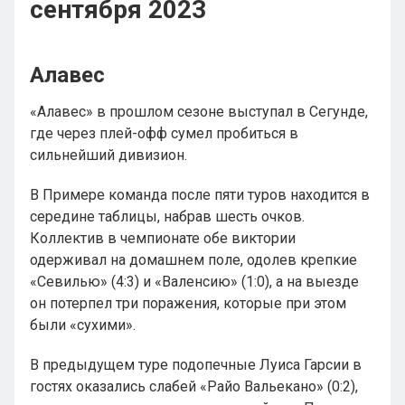
сентября 2023
Алавес
«Алавес» в прошлом сезоне выступал в Сегунде,
где через плей-офф сумел пробиться в
сильнейший дивизион.
В Примере команда после пяти туров находится в
середине таблицы, набрав шесть очков.
Коллектив в чемпионате обе виктории
одерживал на домашнем поле, одолев крепкие
«Севилью» (4:3) и «Валенсию» (1:0), а на выезде
он потерпел три поражения, которые при этом
были «сухими».
В предыдущем туре подопечные Луиса Гарсии в
гостях оказались слабей «Райо Вальекано» (0:2),