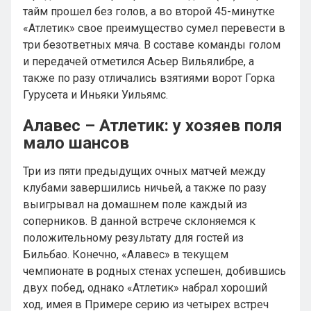
тайм прошел без голов, а во второй 45-минутке
«Атлетик» свое преимущество сумел перевести в
три безответных мяча. В составе команды голом
и передачей отметился Асьер Вильялибре, а
также по разу отличались взятиями ворот Горка
Гурусета и Иньяки Уильямс.
Алавес – Атлетик: у хозяев поля
мало шансов
Три из пяти предыдущих очных матчей между
клубами завершились ничьей, а также по разу
выигрывал на домашнем поле каждый из
соперников. В данной встрече склоняемся к
положительному результату для гостей из
Бильбао. Конечно, «Алавес» в текущем
чемпионате в родных стенах успешен, добившись
двух побед, однако «Атлетик» набрал хороший
ход, имея в Примере серию из четырех встреч