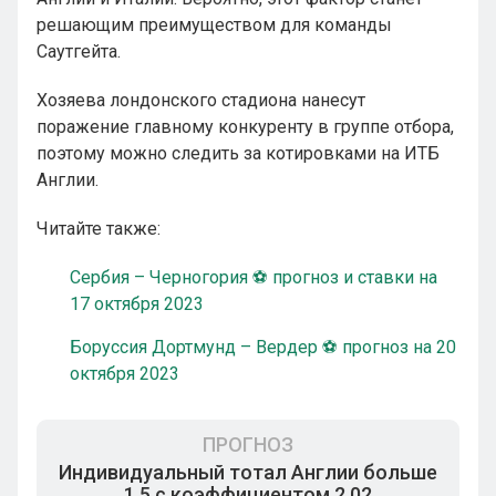
решающим преимуществом для команды
Саутгейта.
Хозяева лондонского стадиона нанесут
поражение главному конкуренту в группе отбора,
поэтому можно следить за котировками на ИТБ
Англии.
Читайте также:
Сербия – Черногория ⚽ прогноз и ставки на
17 октября 2023
Боруссия Дортмунд – Вердер ⚽ прогноз на 20
октября 2023
ПРОГНОЗ
Индивидуальный тотал Англии больше
1.5 с коэффициентом 2.02