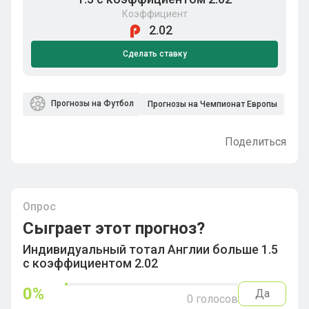
Коэффициент
2.02
Сделать ставку
Прогнозы на Футбол
Прогнозы на Чемпионат Европы
Поделиться
Опрос
Сыграет этот прогноз?
Индивидуальный тотал Англии больше 1.5
с коэффициентом 2.02
0
%
Да
0
голосов