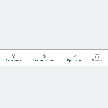
Букмекеры
Ставки на спорт
Прогнозы
Бонусы
Букмекеры
Рейтинг букмекерских контор