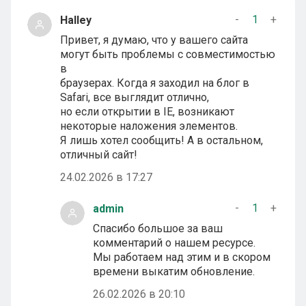
-
1
+
Halley
Привет, я думаю, что у вашего сайта
могут быть проблемы с совместимостью
в
браузерах. Когда я заходил на блог в
Safari, все выглядит отлично,
но если открытии в IE, возникают
некоторые наложения элементов.
Я лишь хотел сообщить! А в остальном,
отличный сайт!
24.02.2026 в 17:27
-
1
+
admin
Спасибо большое за ваш
комментарий о нашем ресурсе.
Мы работаем над этим и в скором
времени выкатим обновление.
26.02.2026 в 20:10