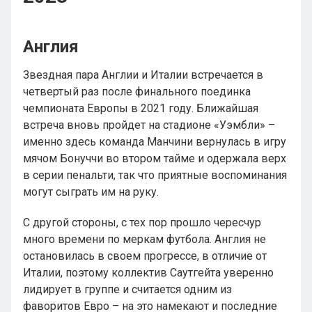
Англия
Звездная пара Англии и Италии встречается в
четвертый раз после финального поединка
чемпионата Европы в 2021 году. Ближайшая
встреча вновь пройдет на стадионе «Уэмбли» –
именно здесь команда Манчини вернулась в игру
мячом Бонуччи во втором тайме и одержала верх
в серии пенальти, так что приятные воспоминания
могут сыграть им на руку.
С другой стороны, с тех пор прошло чересчур
много времени по меркам футбола. Англия не
остановилась в своем прогрессе, в отличие от
Италии, поэтому коллектив Саутгейта уверенно
лидирует в группе и считается одним из
фаворитов Евро – на это намекают и последние