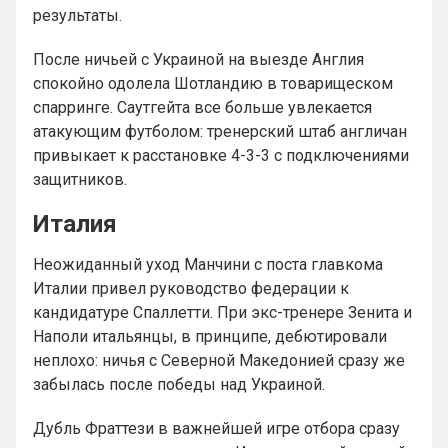
результаты.
После ничьей с Украиной на выезде Англия
спокойно одолела Шотландию в товарищеском
спарринге. Саутгейта все больше увлекается
атакующим футболом: тренерский штаб англичан
привыкает к расстановке 4-3-3 с подключениями
защитников.
Италия
Неожиданный уход Манчини с поста главкома
Италии привел руководство федерации к
кандидатуре Спаллетти. При экс-тренере Зенита и
Наполи итальянцы, в принципе, дебютировали
неплохо: ничья с Северной Македонией сразу же
забылась после победы над Украиной.
Дубль Фраттези в важнейшей игре отбора сразу