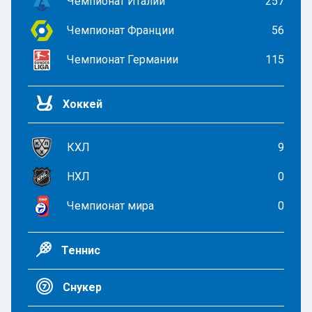
Чемпионат Италии
257
Чемпионат Франции
56
Чемпионат Германии
115
Хоккей
КХЛ
9
НХЛ
0
Чемпионат мира
0
Теннис
Снукер