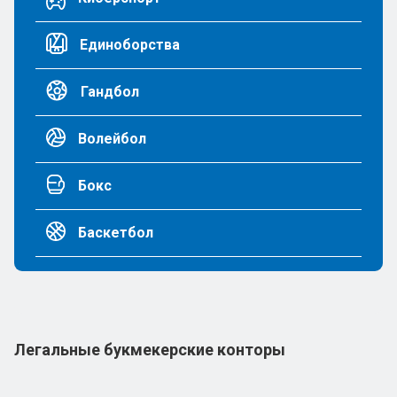
Единоборства
Гандбол
Волейбол
Бокс
Баскетбол
Легальные букмекерские конторы