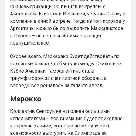
южноамериканцы не вышли из группы с
Австралией, Египтом и Испанией, уступив Салаху и
компании в очной встрече. Тогда из топ-игроков у
Аргентины можно было выделить Маккалистера
и Переса – нынешняя обойма выглядит
повнушительнее.
Скорее всего, Маскерано будет действовать по
похожему стилю, что был у команды Скалони на
Кубке Америки. Там Аргентина стала
триумфатором за счет плотной обороны, а
впереди все решалось на таланте звезд.
Марокко
Коллектив Сектоуи не наполнен большими
исполнителями – все внимание будет приковано
к персоне Хакими, который не мог упустить
возможности выступить на Олимпиаде за