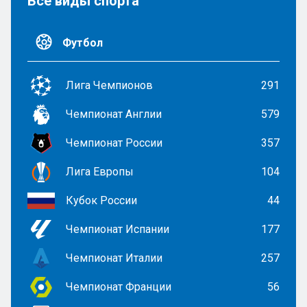
Все виды спорта
Футбол
Лига Чемпионов
291
Чемпионат Англии
579
Чемпионат России
357
Лига Европы
104
Кубок России
44
Чемпионат Испании
177
Чемпионат Италии
257
Чемпионат Франции
56