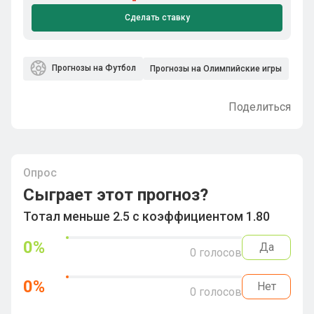
Сделать ставку
Прогнозы на Футбол
Прогнозы на Олимпийские игры
Поделиться
Опрос
Сыграет этот прогноз?
Тотал меньше 2.5 с коэффициентом 1.80
0
%
Да
0
голосов
0
%
Нет
0
голосов