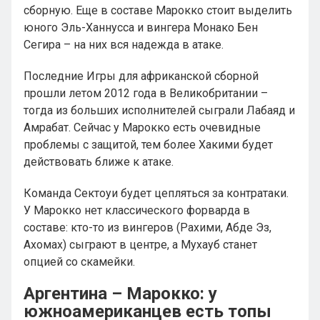
сборную. Еще в составе Марокко стоит выделить
юного Эль-Ханнусса и вингера Монако Бен
Сегира – на них вся надежда в атаке.
Последние Игры для африканской сборной
прошли летом 2012 года в Великобритании –
тогда из больших исполнителей сыграли Лабаяд и
Амрабат. Сейчас у Марокко есть очевидные
проблемы с защитой, тем более Хакими будет
действовать ближе к атаке.
Команда Сектоуи будет цепляться за контратаки.
У Марокко нет классического форварда в
составе: кто-то из вингеров (Рахими, Абде Эз,
Ахомах) сыграют в центре, а Мухауб станет
опцией со скамейки.
Аргентина – Марокко: у
южноамериканцев есть топы