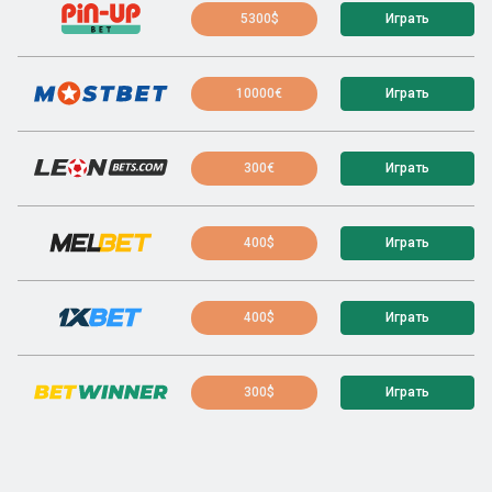
5300$
Играть
10000€
Играть
300€
Играть
400$
Играть
400$
Играть
300$
Играть