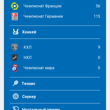
Чемпионат Франции
56
Чемпионат Германии
115
Хоккей
КХЛ
9
НХЛ
0
Чемпионат мира
0
Теннис
Снукер
Настольный теннис