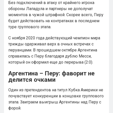
Без подключений в атаку от крайнего игрока
обороны Лападула и партнеры не дополучат
моментов в чужой штрафной. Скорее всего, Перу
будет действовать на контратаках в последнем
туре группового этапа.
С ноября 2020 года действующий чемпион мира
трижды одерживал верх в очных встречах с
перуанцами. В прошедшем октябре Аргентина
справилась с Перу благодаря дублю Месси,
который он оформил еще до перерыва (2:0).
Аргентина – Перу: фаворит не
делится очками
Один из претендентов на титул Кубка Америки не
почувствует конкуренции в концовке группового
этапа. Заиграем выигрыш Аргентины над Перу с
форой.