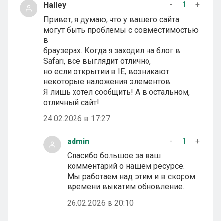
-
1
+
Halley
Привет, я думаю, что у вашего сайта
могут быть проблемы с совместимостью
в
браузерах. Когда я заходил на блог в
Safari, все выглядит отлично,
но если открытии в IE, возникают
некоторые наложения элементов.
Я лишь хотел сообщить! А в остальном,
отличный сайт!
24.02.2026 в 17:27
-
1
+
admin
Спасибо большое за ваш
комментарий о нашем ресурсе.
Мы работаем над этим и в скором
времени выкатим обновление.
26.02.2026 в 20:10