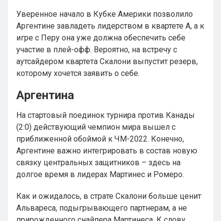
Уверенное начало в Кубке Америки позволило
Аргентине завладеть лидерством в квартете A, а к
игре с Перу она уже должна обеспечить себе
участие в плей-офф. Вероятно, на встречу с
аутсайдером квартета Скалони выпустит резерв,
которому хочется заявить о себе.
Аргентина
На стартовый поединок турнира против Канады
(2:0) действующий чемпион мира вышел с
приближенной обоймой к ЧМ-2022. Конечно,
Аргентине важно интегрировать в состав новую
связку центральных защитников – здесь на
долгое время в лидерах Мартинес и Ромеро.
Как и ожидалось, в страте Скалони больше ценит
Альвареса, подыгрывающего партнерам, а не
прирожденного снайпера Мартинеса. К слову,