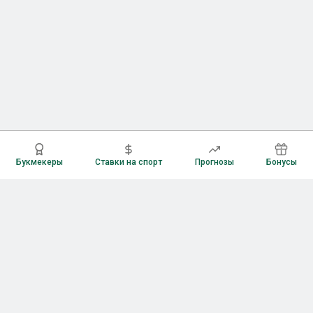
Букмекеры
Ставки на спорт
Прогнозы
Бонусы
Букмекеры
Рейтинг букмекерских контор