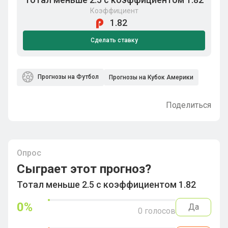
Коэффициент
1.82
Сделать ставку
Прогнозы на Футбол
Прогнозы на Кубок Америки
Поделиться
Опрос
Сыграет этот прогноз?
Тотал меньше 2.5 с коэффициентом 1.82
0
%
Да
0
голосов