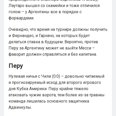
Лаутаро вышел со скамейки и тоже отличился
голом – у Аргентины все в порядке с
форвардами.
Очевидно, что время на турнире должны получить
и Фернандес, и Гарначо, на которых будет
делаться ставка в будущем. Вероятно, против
Перу за Аргентину может не выйти Месси –
фаворит должен справляться и без капитана.
Перу
Нулевая ничья с Чили (0:0) – довольно читаемый
и прогнозируемый исход для второго игрового
дня Кубка Америки. Перу крайне тяжело
атаковать чужие ворота, тем более из-за травмы
команда лишилась основного защитника
Адвинкулы.