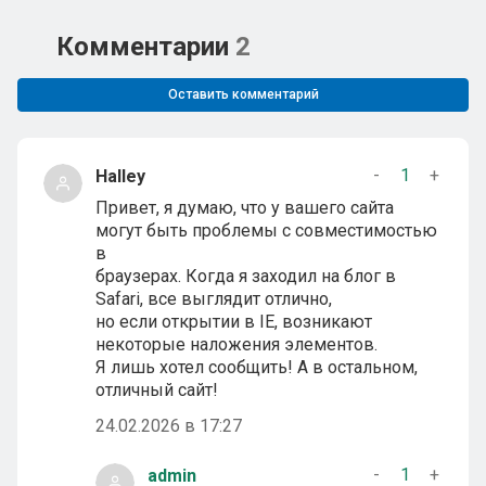
Комментарии
2
Оставить комментарий
-
1
+
Halley
Привет, я думаю, что у вашего сайта
могут быть проблемы с совместимостью
в
браузерах. Когда я заходил на блог в
Safari, все выглядит отлично,
но если открытии в IE, возникают
некоторые наложения элементов.
Я лишь хотел сообщить! А в остальном,
отличный сайт!
24.02.2026 в 17:27
-
1
+
admin