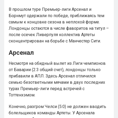
В прошлом туре Премьер-лиги Арсенал и
Борнмут одержали по победе, приближаясь тем
самым к концовке сезона в неплохой форме.
Лондонцы остаются в числе фаворитов на титул –
после осечек Ливерпуля коллектив Артеты
сконцентрирован на борьбе с Манчестер Сити.
Арсенал
Несмотря на обидный вылет из Лиги чемпионов
от Баварии (2:3 общий счет), лондонцы только
прибавили в АПЛ. Здесь Арсенал отличился
семью безответными мячами в двух последних
турах Премьер-лиги перед встречей с
Тоттенхэмом.
Конечно, разгром Челси (5:0) не должен вводить
болельщиков команды Артеты. У Арсенала