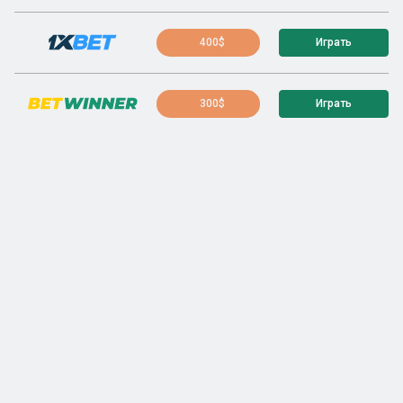
400$
Играть
300$
Играть