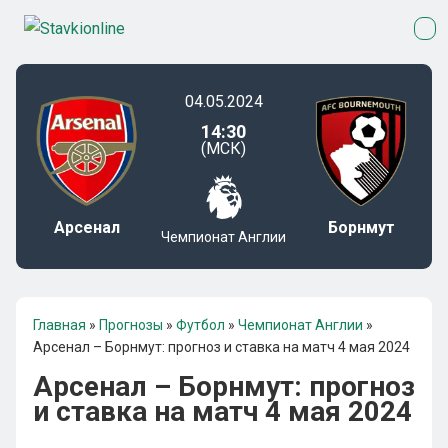
04.05.2024
14:30
(МСК)
Арсенал
Борнмут
Чемпионат Англии
Главная
»
Прогнозы
»
Футбол
»
Чемпионат Англии
»
Арсенал – Борнмут: прогноз и ставка на матч 4 мая 2024
Арсенал – Борнмут: прогноз
и ставка на матч 4 мая 2024