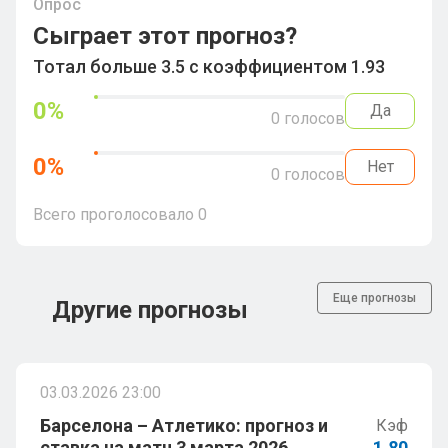
Опрос
Сыграет этот прогноз?
Тотал больше 3.5 с коэффициентом 1.93
0
%
Да
0
голосов
0
%
Нет
0
голосов
Всего проголосовало
0
Еще прогнозы
Другие прогнозы
03.03.2026 23:00
Барселона – Атлетико: прогноз и
Кэф
ставка на матч 3 марта 2026
1.80