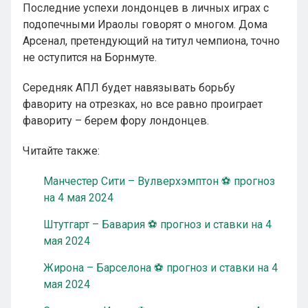
Последние успехи лондонцев в личных играх с
подопечными Ираолы говорят о многом. Дома
Арсенал, претендующий на титул чемпиона, точно
не оступится на Борнмуте.
Середняк АПЛ будет навязывать борьбу
фавориту на отрезках, но все равно проиграет
фавориту – берем фору лондонцев.
Читайте также:
Манчестер Сити – Вулверхэмптон ⚽ прогноз
на 4 мая 2024
Штутгарт – Бавария ⚽ прогноз и ставки на 4
мая 2024
Жирона – Барселона ⚽ прогноз и ставки на 4
мая 2024