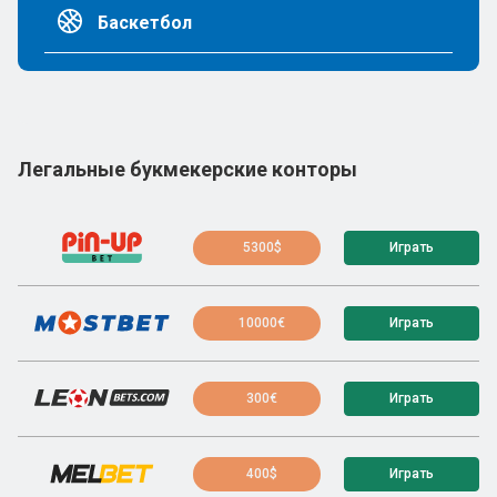
Баскетбол
Легальные букмекерские конторы
5300$
Играть
10000€
Играть
300€
Играть
400$
Играть