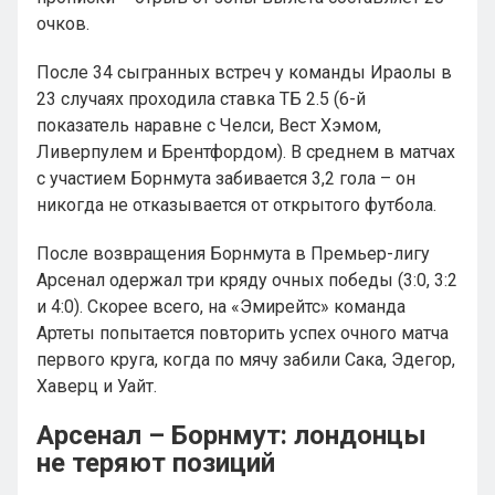
очков.
После 34 сыгранных встреч у команды Ираолы в
23 случаях проходила ставка ТБ 2.5 (6-й
показатель наравне с Челси, Вест Хэмом,
Ливерпулем и Брентфордом). В среднем в матчах
с участием Борнмута забивается 3,2 гола – он
никогда не отказывается от открытого футбола.
После возвращения Борнмута в Премьер-лигу
Арсенал одержал три кряду очных победы (3:0, 3:2
и 4:0). Скорее всего, на «Эмирейтс» команда
Артеты попытается повторить успех очного матча
первого круга, когда по мячу забили Сака, Эдегор,
Хаверц и Уайт.
Арсенал – Борнмут: лондонцы
не теряют позиций