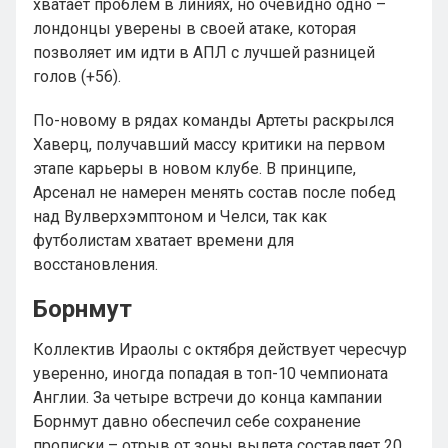
хватает проблем в линиях, но очевидно одно –
лондонцы уверены в своей атаке, которая
позволяет им идти в АПЛ с лучшей разницей
голов (+56).
По-новому в рядах команды Артеты раскрылся
Хаверц, получавший массу критики на первом
этапе карьеры в новом клубе. В принципе,
Арсенал не намерен менять состав после побед
над Вулверхэмптоном и Челси, так как
футболистам хватает времени для
восстановления.
Борнмут
Коллектив Ираолы с октября действует чересчур
уверенно, иногда попадая в топ-10 чемпионата
Англии. За четыре встречи до конца кампании
Борнмут давно обеспечил себе сохранение
прописки – отрыв от зоны вылета составляет 20