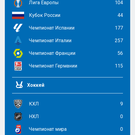
Лига Европы
104
Кубок России
44
Чемпионат Испании
177
Чемпионат Италии
257
Чемпионат Франции
56
Чемпионат Германии
115
Хоккей
КХЛ
9
НХЛ
0
Чемпионат мира
0