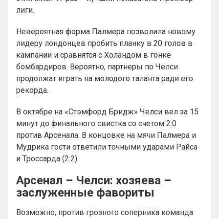
лиги.
Невероятная форма Палмера позволила новому
лидеру лондонцев пробить планку в 20 голов в
кампании и сравнятся с Холандом в гонке
бомбардиров. Вероятно, партнеры по Челси
продолжат играть на молодого таланта ради его
рекорда.
В октябре на «Стэмфорд Бридж» Челси вел за 15
минут до финального свистка со счетом 2:0
против Арсенала. В концовке на мячи Палмера и
Мудрика гости ответили точными ударами Райса
и Троссарда (2:2).
Арсенал – Челси: хозяева –
заслуженные фавориты
Возможно, против грозного соперника команда