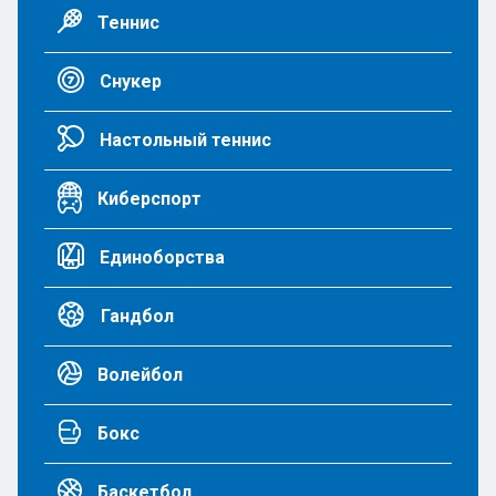
Теннис
Снукер
Настольный теннис
Киберспорт
Единоборства
Гандбол
Волейбол
Бокс
Баскетбол