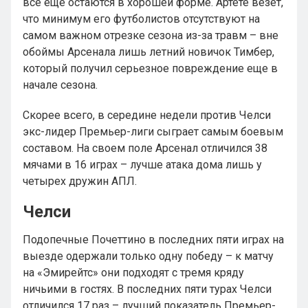
все еще остаются в хорошей форме. Артете везет,
что минимум его футболистов отсутствуют на
самом важном отрезке сезона из-за травм – вне
обоймы Арсенала лишь летний новичок Тимбер,
который получил серьезное повреждение еще в
начале сезона.
Скорее всего, в середине недели против Челси
экс-лидер Премьер-лиги сыграет самым боевым
составом. На своем поле Арсенал отличился 38
мячами в 16 играх – лучше атака дома лишь у
четырех дружин АПЛ.
Челси
Подопечные Почеттино в последних пяти играх на
выезде одержали только одну победу – к матчу
на «Эмирейтс» они подходят с тремя кряду
ничьими в гостях. В последних пяти турах Челси
отличился 17 раз – лучший показатель Премьер-