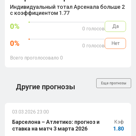
Индивидуальный тотал Арсенала больше 2
с коэффициентом 1.77
0
%
Да
0
голосов
0
%
Нет
0
голосов
Всего проголосовало
0
Еще прогнозы
Другие прогнозы
03.03.2026 23:00
Барселона – Атлетико: прогноз и
Кэф
ставка на матч 3 марта 2026
1.80