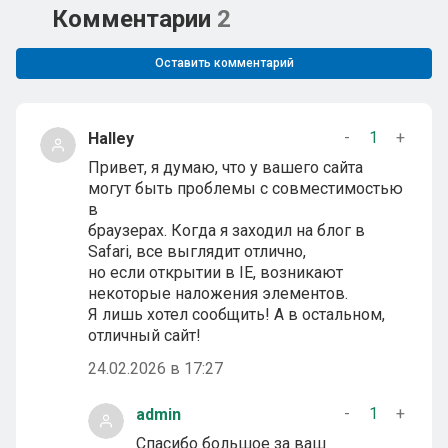
Комментарии
2
Оставить комментарий
-
1
+
Halley
Привет, я думаю, что у вашего сайта
могут быть проблемы с совместимостью
в
браузерах. Когда я заходил на блог в
Safari, все выглядит отлично,
но если открытии в IE, возникают
некоторые наложения элементов.
Я лишь хотел сообщить! А в остальном,
отличный сайт!
24.02.2026 в 17:27
-
1
+
admin
Спасибо большое за ваш