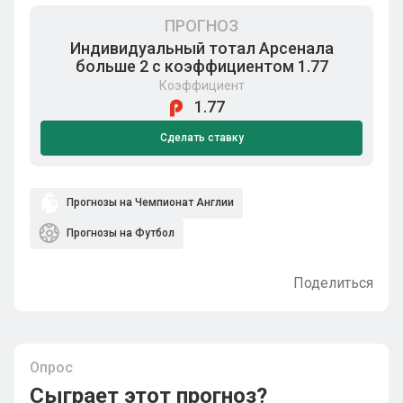
ПРОГНОЗ
Индивидуальный тотал Арсенала
больше 2 с коэффициентом 1.77
Коэффициент
1.77
Сделать ставку
Прогнозы на Чемпионат Англии
Прогнозы на Футбол
Поделиться
Опрос
Сыграет этот прогноз?