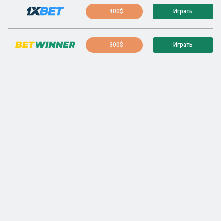
400$
Играть
300$
Играть