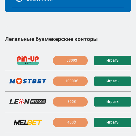
Легальные букмекерские конторы
5300$
Играть
10000€
Играть
300€
Играть
400$
Играть