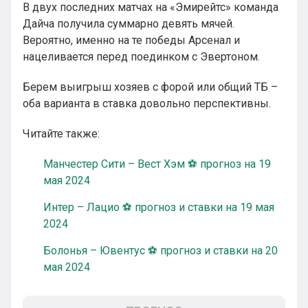
В двух последних матчах на «Эмирейтс» команда
Дайча получила суммарно девять мячей.
Вероятно, именно на те победы Арсенал и
нацеливается перед поединком с Эвертоном.
Берем выигрыш хозяев с форой или общий ТБ –
оба варианта в ставка довольно перспективны.
Читайте также:
Манчестер Сити – Вест Хэм ⚽ прогноз на 19
мая 2024
Интер – Лацио ⚽ прогноз и ставки на 19 мая
2024
Болонья – Ювентус ⚽ прогноз и ставки на 20
мая 2024