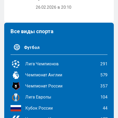
26.02.2026 в 20:10
Все виды спорта
Футбол
Лига Чемпионов
291
Чемпионат Англии
579
Чемпионат России
357
Лига Европы
104
Кубок России
44