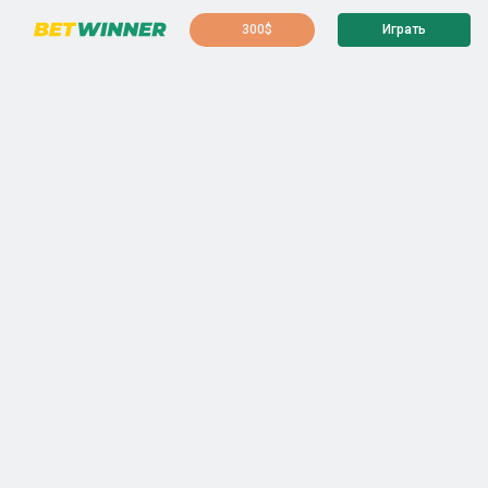
300$
Играть