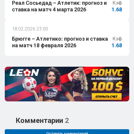
Реал Сосьедад – Атлетик: прогноз и
Кэф
ставка на матч 4 марта 2026
1.68
18.02.2026 23:00
Брюгге – Атлетико: прогноз и ставка
Кэф
на матч 18 февраля 2026
1.68
Комментарии
2
Оставить комментарий