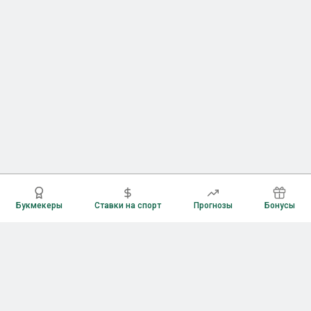
Букмекеры
Ставки на спорт
Прогнозы
Бонусы
Букмекеры