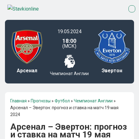
19.05.2024
18:00
(МСК)
Арсенал
Эвертон
Чемпионат Англии
Главная
»
Прогнозы
»
Футбол
»
Чемпионат Англии
»
Арсенал – Эвертон: прогноз и ставка на матч 19 мая
2024
Арсенал – Эвертон: прогноз
и ставка на матч 19 мая