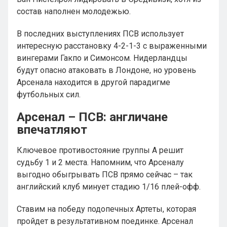
состав наполнен молодежью.
В последних выступлениях ПСВ использует
интересную расстановку 4-2-1-3 с выраженными
вингерами Гакпо и Симонсом. Нидерландцы
будут опасно атаковать в Лондоне, но уровень
Арсенала находится в другой парадигме
футбольных сил.
Арсенал – ПСВ: англичане
впечатляют
Ключевое противостояние группы А решит
судьбу 1 и 2 места. Напомним, что Арсеналу
выгодно обыгрывать ПСВ прямо сейчас – так
английский клуб минует стадию 1/16 плей-офф.
Ставим на победу подопечных Артеты, которая
пройдет в результативном поединке. Арсенал