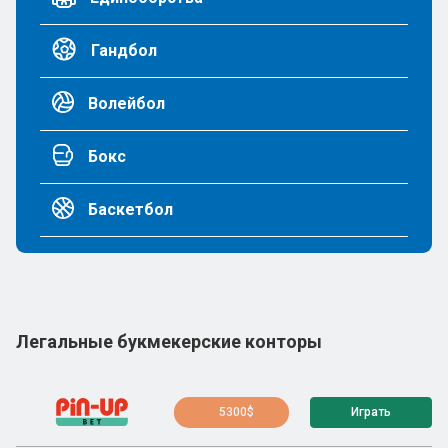
Гандбол
Волейбол
Бокс
Баскетбол
Легальные букмекерские конторы
5300$
Играть