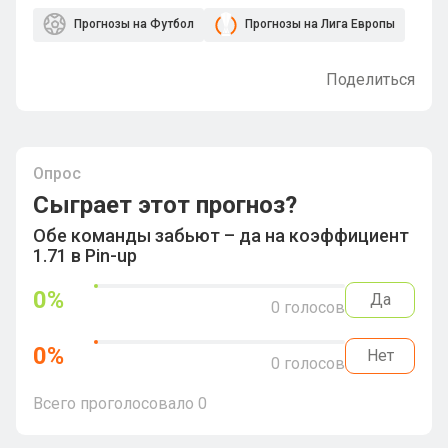
Прогнозы на Футбол
Прогнозы на Лига Европы
Поделиться
Опрос
Сыграет этот прогноз?
Обе команды забьют – да на коэффициент
1.71 в Pin-up
0
%
Да
0
голосов
0
%
Нет
0
голосов
Всего проголосовало
0