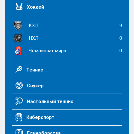
Хоккей
КХЛ
9
НХЛ
0
Чемпионат мира
0
Теннис
Снукер
Настольный теннис
Киберспорт
Единоборства