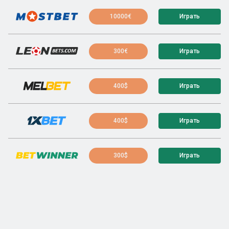
10000€
Играть
300€
Играть
400$
Играть
400$
Играть
300$
Играть