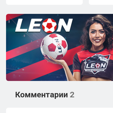
Комментарии
2