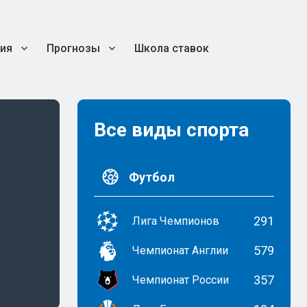
ия
Прогнозы
Школа ставок
Все виды спорта
Футбол
291
Лига Чемпионов
579
Чемпионат Англии
357
Чемпионат России