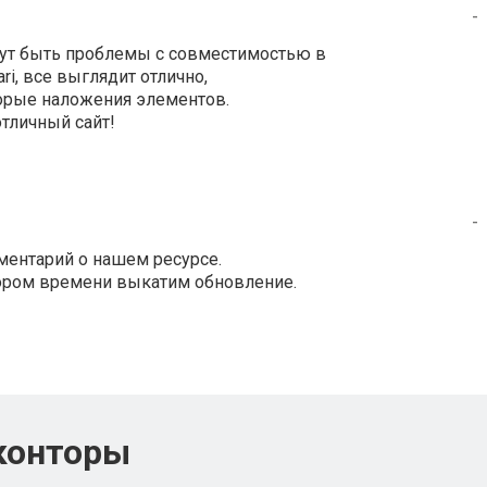
-
огут быть проблемы с совместимостью в
ari, все выглядит отлично,
торые наложения элементов.
отличный сайт!
-
ментарий о нашем ресурсе.
кором времени выкатим обновление.
конторы