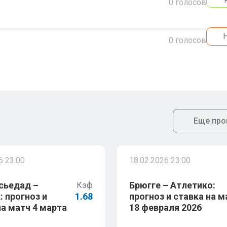
0
голосов
0
голосов
Еще про
6 23:00
18.02.2026 23:00
сьедад –
Брюгге – Атлетико:
Кэф
: прогноз и
1.68
прогноз и ставка на м
на матч 4 марта
18 февраля 2026