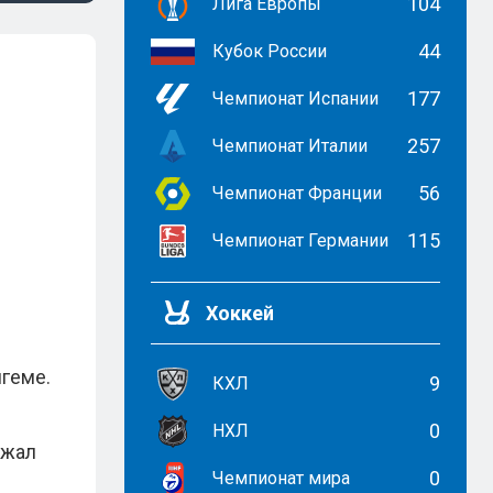
104
Лига Европы
44
Кубок России
177
Чемпионат Испании
7
257
Чемпионат Италии
56
Чемпионат Франции
115
Чемпионат Германии
Хоккей
геме.
9
КХЛ
0
НХЛ
ржал
0
Чемпионат мира