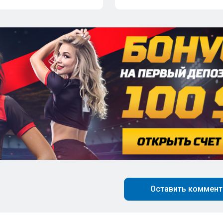
Оставить коммент