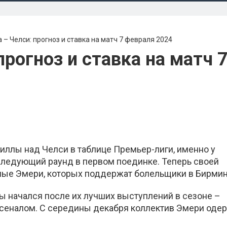
 – Челси: прогноз и ставка на матч 7 февраля 2024
прогноз и ставка на матч 
иллы над Челси в таблице Премьер-лиги, именно у
следующий раунд в первом поединке. Теперь своей
ые Эмери, которых поддержат болельщики в Бирмин
лы начался после их лучших выступлений в сезоне –
сеналом. С середины декабря коллектив Эмери оде