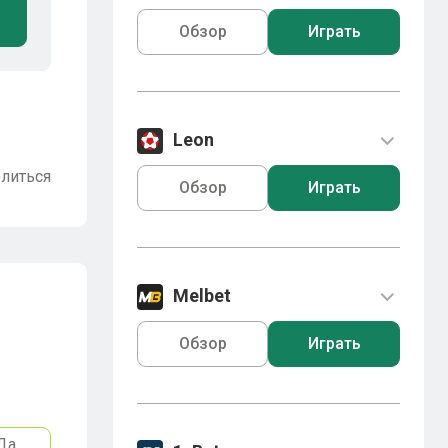
Обзор
Играть
Leon
литься
Обзор
Играть
Melbet
Обзор
Играть
Да