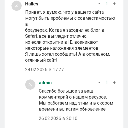
-
1
+
Halley
Привет, я думаю, что у вашего сайта
могут быть проблемы с совместимостью
в
браузерах. Когда я заходил на блог в
Safari, все выглядит отлично,
но если открытии в IE, возникают
некоторые наложения элементов.
Я лишь хотел сообщить! А в остальном,
отличный сайт!
24.02.2026 в 17:27
-
1
+
admin
Спасибо большое за ваш
комментарий о нашем ресурсе.
Мы работаем над этим и в скором
времени выкатим обновление.
26.02.2026 в 20:10