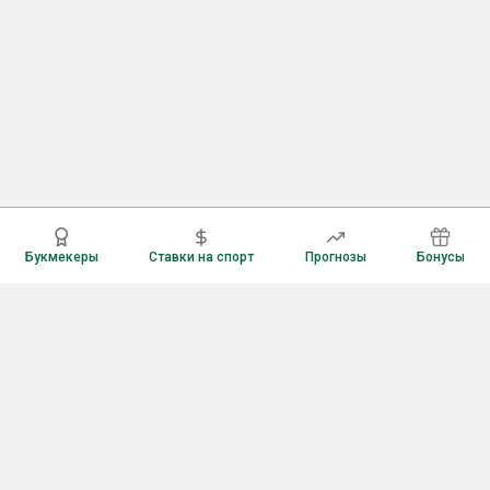
Букмекеры
Ставки на спорт
Прогнозы
Бонусы
Букмекеры
Рейтинг букмекерских контор