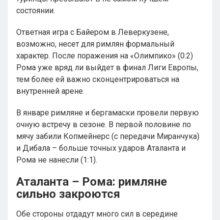
состоянии.
Ответная игра с Байером в Леверкузене,
возможно, несет для римлян формальный
характер. После поражения на «Олимпико» (0:2)
Рома уже вряд ли выйдет в финал Лиги Европы,
тем более ей важно сконцентрироваться на
внутренней арене.
В январе римляне и бергамаски провели первую
очную встречу в сезоне. В первой половине по
мячу забили Копмейнерс (с передачи Миранчука)
и Дибала – больше точных ударов Аталанта и
Рома не нанесли (1:1).
Аталанта – Рома: римляне
сильно закроются
Обе стороны отдадут много сил в середине