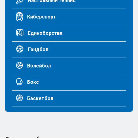
Настольный теннис
Киберспорт
Единоборства
Гандбол
Волейбол
Бокс
Баскетбол