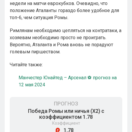
недели на матчи еврокубков. Очевидно, что
положение Аталанты гораздо более удобное для
топ-6, чем ситуация Ромы.
Римлянам необходимо цепляться на контратаки, а
хозяевам необходимо просто не проиграть.
Вероятно, Аталанта и Рома вновь не порадуют
голевым пиршеством.
Читайте также:
Манчестер Юнайтед – Арсенал ⚽ прогноз на
12 мая 2024
ПРОГНОЗ
Победа Ромы или ничья (Х2) с
коэффициентом 1.78
Коэффициент
1.78