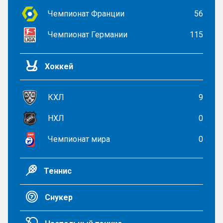
Чемпионат Франции
56
Чемпионат Германии
115
Хоккей
КХЛ
9
НХЛ
0
Чемпионат мира
0
Теннис
Снукер