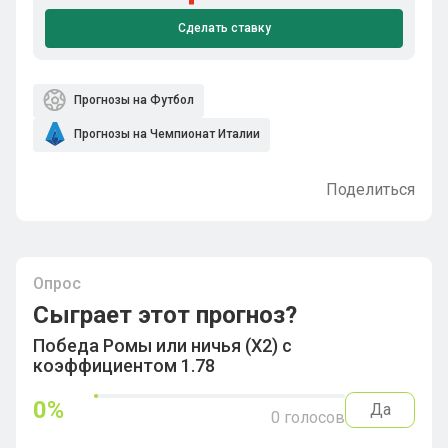
Сделать ставку
Прогнозы на Футбол
Прогнозы на Чемпионат Италии
Поделиться
Опрос
Сыграет этот прогноз?
Победа Ромы или ничья (Х2) с
коэффициентом 1.78
0
%
Да
0
голосов