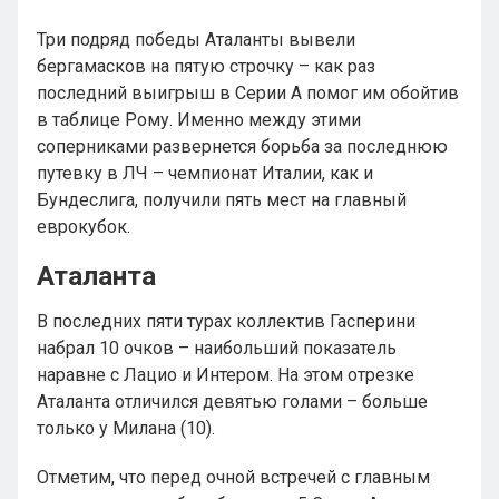
Три подряд победы Аталанты вывели
бергамасков на пятую строчку – как раз
последний выигрыш в Серии А помог им обойтив
в таблице Рому. Именно между этими
соперниками развернется борьба за последнюю
путевку в ЛЧ – чемпионат Италии, как и
Бундеслига, получили пять мест на главный
еврокубок.
Аталанта
В последних пяти турах коллектив Гасперини
набрал 10 очков – наибольший показатель
наравне с Лацио и Интером. На этом отрезке
Аталанта отличился девятью голами – больше
только у Милана (10).
Отметим, что перед очной встречей с главным