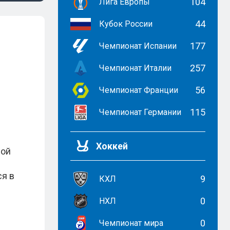
104
Лига Европы
44
Кубок России
177
Чемпионат Испании
257
Чемпионат Италии
56
Чемпионат Франции
115
Чемпионат Германии
Хоккей
ной
ся в
9
КХЛ
0
НХЛ
0
Чемпионат мира