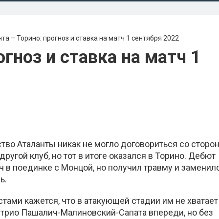
та – Торино: прогноз и ставка на матч 1 сентября 2022
огноз и ставка на матч 1
тво Аталанты никак не могло договориться со сторо
ругой клуб, но тот в итоге оказался в Торино. Дебют
 в поединке с Монцой, но получил травму и заменил
ь.
ами кажется, что в атакующей стадии им не хватает
а трио Пашалич-Малиновский-Сапата впереди, но без