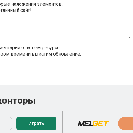
торые наложения элементов.
отличный сайт!
-
ментарий о нашем ресурсе.
кором времени выкатим обновление.
конторы
Играть