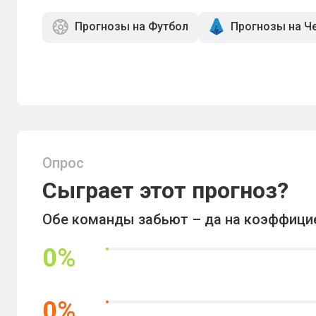
Прогнозы на Футбол
Прогнозы на Ч
Опрос
Сыграет этот прогноз?
Обе команды забьют – да на коэффициен
0
%
0
%