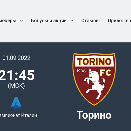
мекеры
Бонусы и акции
Отзывы
Приложен
01.09.2022
21:45
(МСК)
Торино
емпионат Италии