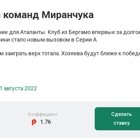
а команд Миранчука
ие для Аталанты. Клуб из Бергамо впервые за долго
рини стало новым вызовом в Серии А.
 заиграть верх тотала. Хозяева будут ближе к победе
1 августа 2022
Сделать
Коэффициент
1.76
ставку