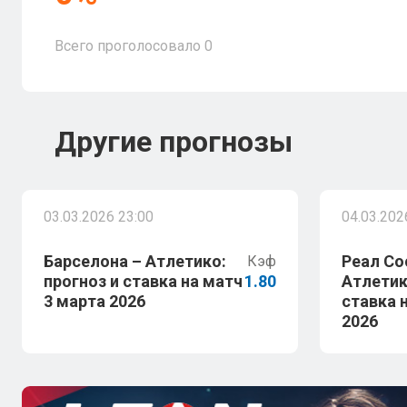
Всего проголосовало
0
Другие прогнозы
03.03.2026 23:00
04.03.202
Барселона – Атлетико:
Реал Со
Кэф
прогноз и ставка на матч
1.80
Атлетик
3 марта 2026
ставка 
2026