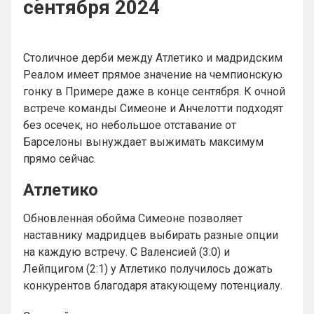
сентября 2024
Столичное дерби между Атлетико и мадридским
Реалом имеет прямое значение на чемпионскую
гонку в Примере даже в конце сентября. К очной
встрече команды Симеоне и Анчелотти подходят
без осечек, но небольшое отставание от
Барселоны вынуждает выжимать максимум
прямо сейчас.
Атлетико
Обновленная обойма Симеоне позволяет
наставнику мадридцев выбирать разные опции
на каждую встречу. С Валенсией (3:0) и
Лейпцигом (2:1) у Атлетико получилось дожать
конкурентов благодаря атакующему потенциалу.