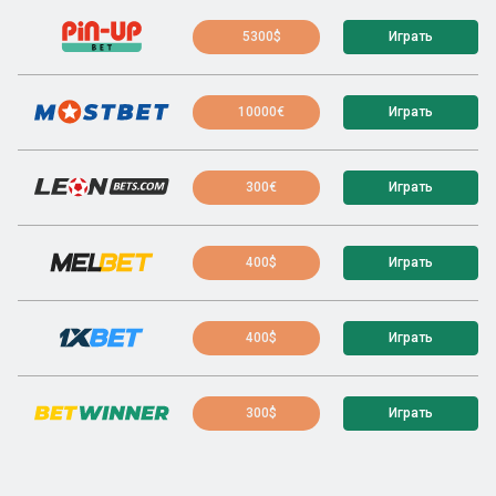
5300$
Играть
10000€
Играть
300€
Играть
400$
Играть
400$
Играть
300$
Играть