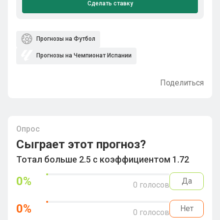
Сделать ставку
Прогнозы на Футбол
Прогнозы на Чемпионат Испании
Поделиться
Опрос
Сыграет этот прогноз?
Тотал больше 2.5 с коэффициентом 1.72
0
%
Да
0
голосов
0
%
Нет
0
голосов