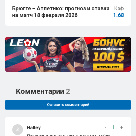
Брюгге – Атлетико: прогноз и ставка
Кэф
на матч 18 февраля 2026
1.68
Комментарии
2
Оставить комментарий
-
1
+
Halley