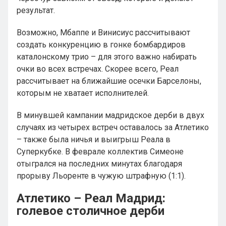
результат.
Возможно, Мбаппе и Винисиус рассчитывают
создать конкуренцию в гонке бомбардиров
каталонскому трио – для этого важно набирать
очки во всех встречах. Скорее всего, Реал
рассчитывает на ближайшие осечки Барселоны,
которым не хватает исполнителей.
В минувшей кампании мадридское дерби в двух
случаях из четырех встреч оставалось за Атлетико
– также была ничья и выигрыш Реала в
Суперкубке. В феврале коллектив Симеоне
отыгрался на последних минутах благодаря
прорыву Льоренте в чужую штрафную (1:1).
Атлетико – Реал Мадрид:
голевое столичное дерби