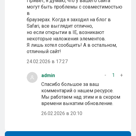
Привет, я думаю, что у вашего сайта
могут быть проблемы с совместимостью
в
браузерах. Когда я заходил на блог в
Safari, все выглядит отлично,
но если открытии в IE, возникают
некоторые наложения элементов.
Я лишь хотел сообщить! А в остальном,
отличный сайт!
24.02.2026 в 17:27
-
1
+
admin
Спасибо большое за ваш
комментарий о нашем ресурсе.
Мы работаем над этим и в скором
времени выкатим обновление.
26.02.2026 в 20:10