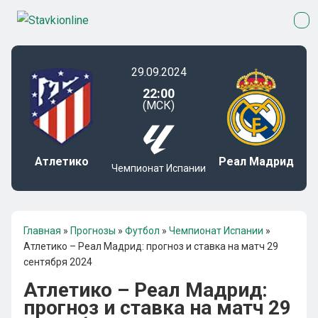
29.09.2024
22:00
(МСК)
Атлетико
Реал Мадрид
Чемпионат Испании
Главная
»
Прогнозы
»
Футбол
»
Чемпионат Испании
»
Атлетико – Реал Мадрид: прогноз и ставка на матч 29
сентября 2024
Атлетико – Реал Мадрид:
прогноз и ставка на матч 29