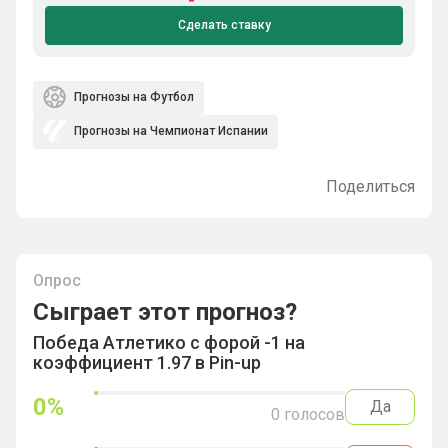
Сделать ставку
Прогнозы на Футбол
Прогнозы на Чемпионат Испании
Поделиться
Опрос
Сыграет этот прогноз?
Победа Атлетико с форой -1 на
коэффициент 1.97 в Pin-up
0
%
Да
0
голосов