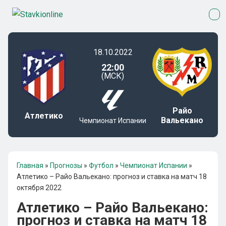
18.10.2022
22:00
(МСК)
Райо
Атлетико
Вальекано
Чемпионат Испании
Главная
»
Прогнозы
»
Футбол
»
Чемпионат Испании
»
Атлетико – Райо Вальекано: прогноз и ставка на матч 18
октября 2022
Атлетико – Райо Вальекано:
прогноз и ставка на матч 18