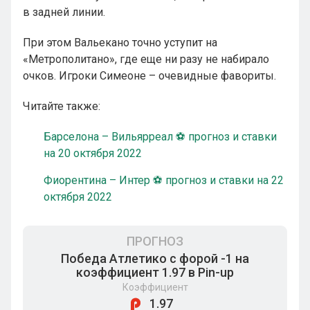
в задней линии.
При этом Вальекано точно уступит на
«Метрополитано», где еще ни разу не набирало
очков. Игроки Симеоне – очевидные фавориты.
Читайте также:
Барселона – Вильярреал ⚽ прогноз и ставки
на 20 октября 2022
Фиорентина – Интер ⚽ прогноз и ставки на 22
октября 2022
ПРОГНОЗ
Победа Атлетико с форой -1 на
коэффициент 1.97 в Pin-up
Коэффициент
1.97