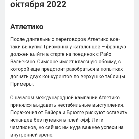
октября 2022
Атлетико
После длительных переговоров Атлетико все-
таки выкупил Гризманна у каталонцев – француз
должен выйти в старте на поединок с Райо
Вальекано. Симеоне имеет классную обойму, с
которой еще предстоит разобраться в попытках
догнать двух конкурентов по верхушке таблицы
Примеры.
С началом международной кампании Атлетико
принялся выдавать нестабильные выступления.
Поражения от Байера и Брюгге рискуют оставить
испанцев без путевки в плей-офф Лиги
чемпионов, но сейчас им куда важнее успехи на
внутренней арене.