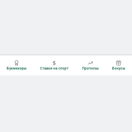
Букмекеры
Ставки на спорт
Прогнозы
Бонусы
Букмекеры
Рейтинг букмекерских контор