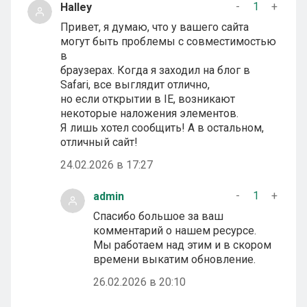
-
1
+
Halley
Привет, я думаю, что у вашего сайта
могут быть проблемы с совместимостью
в
браузерах. Когда я заходил на блог в
Safari, все выглядит отлично,
но если открытии в IE, возникают
некоторые наложения элементов.
Я лишь хотел сообщить! А в остальном,
отличный сайт!
24.02.2026 в 17:27
-
1
+
admin
Спасибо большое за ваш
комментарий о нашем ресурсе.
Мы работаем над этим и в скором
времени выкатим обновление.
26.02.2026 в 20:10