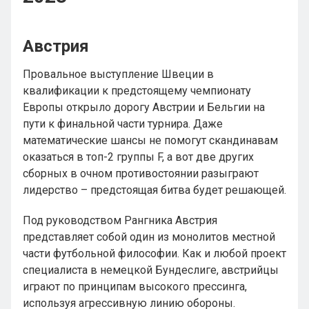
Австрия
Провальное выступление Швеции в
квалификации к предстоящему чемпионату
Европы открыло дорогу Австрии и Бельгии на
пути к финальной части турнира. Даже
математические шансы не помогут скандинавам
оказаться в топ-2 группы F, а вот две других
сборных в очном противостоянии разыграют
лидерство – предстоящая битва будет решающей.
Под руководством Рангника Австрия
представляет собой один из монолитов местной
части футбольной философии. Как и любой проект
специалиста в немецкой Бундеслиге, австрийцы
играют по принципам высокого прессинга,
используя агрессивную линию обороны.