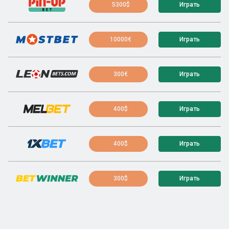
5300$
Играть
10000€
Играть
300€
Играть
400$
Играть
400$
Играть
300$
Играть