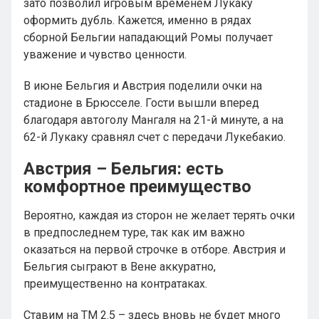
зато позволил игровым временем Лукаку
оформить дубль. Кажется, именно в рядах
сборной Бельгии нападающий Ромы получает
уважение и чувство ценности.
В июне Бельгия и Австрия поделили очки на
стадионе в Брюсселе. Гости вышли вперед
благодаря автоголу Мангаля на 21-й минуте, а на
62-й Лукаку сравнял счет с передачи Лукебакио.
Австрия – Бельгия: есть
комфортное преимущество
Вероятно, каждая из сторон не желает терять очки
в предпоследнем туре, так как им важно
оказаться на первой строчке в отборе. Австрия и
Бельгия сыграют в Вене аккуратно,
преимущественно на контратаках.
Ставим на ТМ 2.5 – здесь вновь не будет много