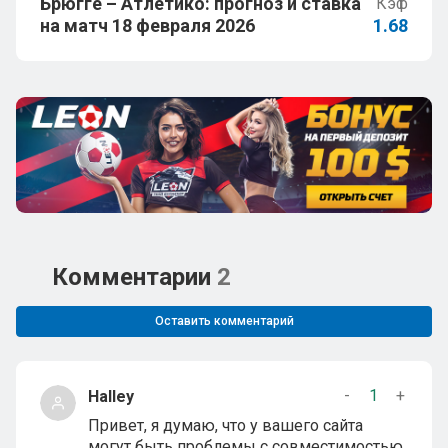
Брюгге – Атлетико: прогноз и ставка
Кэф
на матч 18 февраля 2026
1.68
Комментарии
2
Оставить комментарий
-
1
+
Halley
Привет, я думаю, что у вашего сайта
могут быть проблемы с совместимостью