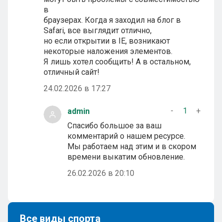
в
браузерах. Когда я заходил на блог в
Safari, все выглядит отлично,
но если открытии в IE, возникают
некоторые наложения элементов.
Я лишь хотел сообщить! А в остальном,
отличный сайт!
24.02.2026 в 17:27
-
1
+
admin
Спасибо большое за ваш
комментарий о нашем ресурсе.
Мы работаем над этим и в скором
времени выкатим обновление.
26.02.2026 в 20:10
Все виды спорта