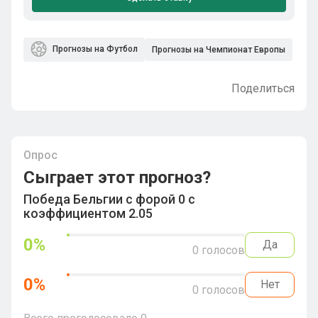
Прогнозы на Футбол
Прогнозы на Чемпионат Европы
Поделиться
Опрос
Сыграет этот прогноз?
Победа Бельгии с форой 0 с
коэффициентом 2.05
0
%
Да
0
голосов
0
%
Нет
0
голосов