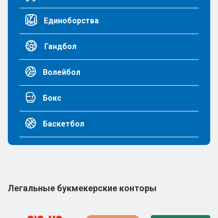
Единоборства
Гандбол
Волейбол
Бокс
Баскетбол
Легальные букмекерские конторы