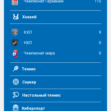
Чемпионат Германии
115
Хоккей
КХЛ
9
НХЛ
0
Чемпионат мира
0
Теннис
Снукер
Настольный теннис
Киберспорт