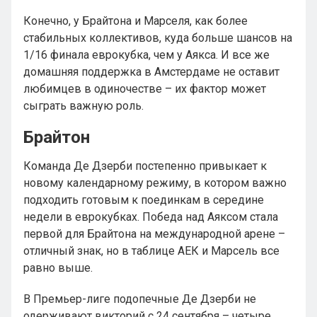
Конечно, у Брайтона и Марселя, как более
стабильных коллективов, куда больше шансов на
1/16 финала еврокубка, чем у Аякса. И все же
домашняя поддержка в Амстердаме не оставит
любимцев в одиночестве – их фактор может
сыграть важную роль.
Брайтон
Команда Де Дзерби постепенно привыкает к
новому календарному режиму, в котором важно
подходить готовым к поединкам в середине
недели в еврокубках. Победа над Аяксом стала
первой для Брайтона на международной арене –
отличный знак, но в таблице АЕК и Марсель все
равно выше.
В Премьер-лиге подопечные Де Дзерби не
одерживают викторий с 24 сентября – четыре