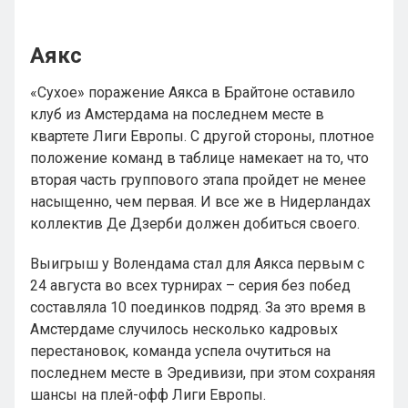
Аякс
«Сухое» поражение Аякса в Брайтоне оставило
клуб из Амстердама на последнем месте в
квартете Лиги Европы. С другой стороны, плотное
положение команд в таблице намекает на то, что
вторая часть группового этапа пройдет не менее
насыщенно, чем первая. И все же в Нидерландах
коллектив Де Дзерби должен добиться своего.
Выигрыш у Волендама стал для Аякса первым с
24 августа во всех турнирах – серия без побед
составляла 10 поединков подряд. За это время в
Амстердаме случилось несколько кадровых
перестановок, команда успела очутиться на
последнем месте в Эредивизи, при этом сохраняя
шансы на плей-офф Лиги Европы.