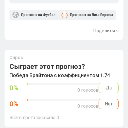
Прогнозы на Футбол
Прогнозы на Лига Европы
Поделиться
Опрос
Сыграет этот прогноз?
Победа Брайтона с коэффициентом 1.74
0
%
Да
0
голосов
0
%
Нет
0
голосов
Всего проголосовало
0