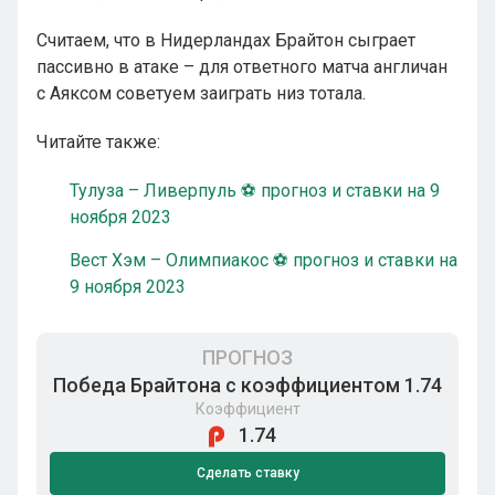
Считаем, что в Нидерландах Брайтон сыграет
пассивно в атаке – для ответного матча англичан
с Аяксом советуем заиграть низ тотала.
Читайте также:
Тулуза – Ливерпуль ⚽ прогноз и ставки на 9
ноября 2023
Вест Хэм – Олимпиакос ⚽ прогноз и ставки на
9 ноября 2023
ПРОГНОЗ
Победа Брайтона с коэффициентом 1.74
Коэффициент
1.74
Сделать ставку