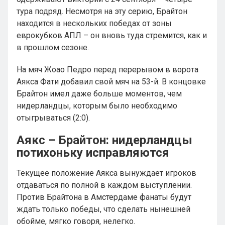
тура подряд. Несмотря на эту серию, Брайтон
находится в нескольких победах от зоны
еврокубков АПЛ – он вновь туда стремится, как и
в прошлом сезоне.
На мяч Жоао Педро перед перерывом в ворота
Аякса Фати добавил свой мяч на 53-й. В концовке
Брайтон имел даже больше моментов, чем
нидерландцы, которым было необходимо
отыгрываться (2:0).
Аякс – Брайтон: нидерландцы
потихоньку исправляются
Текущее положение Аякса вынуждает игроков
отдаваться по полной в каждом выступлении.
Против Брайтона в Амстердаме фанаты будут
ждать только победы, что сделать нынешней
обойме, мягко говоря, нелегко.