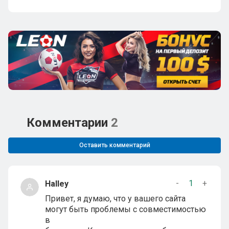
Комментарии
2
Оставить комментарий
-
1
+
Halley
Привет, я думаю, что у вашего сайта
могут быть проблемы с совместимостью
в