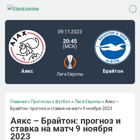
09.11.2023
20:45
(МСК)
Аякс
Брайтон
Лига Европы
Главная
»
Прогнозы
»
Футбол
»
Лига Европы
»
Аякс –
Брайтон: прогноз и ставка на матч 9 ноября 2023
Аякс – Брайтон: прогноз и
ставка на матч 9 ноября
2023