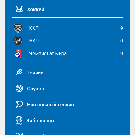
Хоккей
КХЛ
9
НХЛ
0
Чемпионат мира
0
Теннис
Снукер
Настольный теннис
Киберспорт