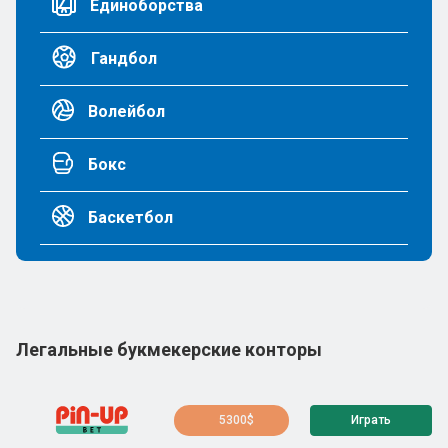
Единоборства
Гандбол
Волейбол
Бокс
Баскетбол
Легальные букмекерские конторы
5300$
Играть