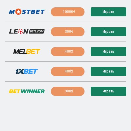
10000€
Играть
300€
Играть
400$
Играть
400$
Играть
300$
Играть