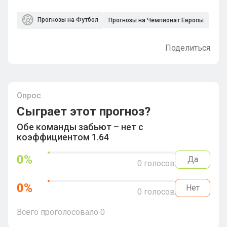
Прогнозы на Футбол
Прогнозы на Чемпионат Европы
Поделиться
Опрос
Сыграет этот прогноз?
Обе команды забьют – нет с
коэффициентом 1.64
0
%
Да
0
голосов
0
%
Нет
0
голосов
Всего проголосовало
0