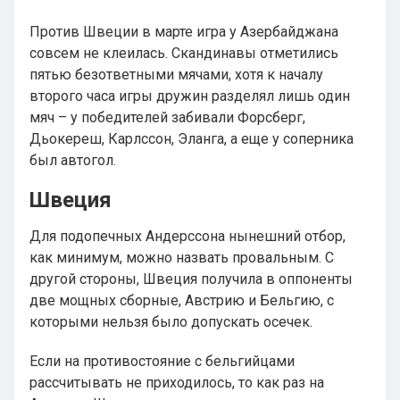
Против Швеции в марте игра у Азербайджана
совсем не клеилась. Скандинавы отметились
пятью безответными мячами, хотя к началу
второго часа игры дружин разделял лишь один
мяч – у победителей забивали Форсберг,
Дьокереш, Карлссон, Эланга, а еще у соперника
был автогол.
Швеция
Для подопечных Андерссона нынешний отбор,
как минимум, можно назвать провальным. С
другой стороны, Швеция получила в оппоненты
две мощных сборные, Австрию и Бельгию, с
которыми нельзя было допускать осечек.
Если на противостояние с бельгийцами
рассчитывать не приходилось, то как раз на