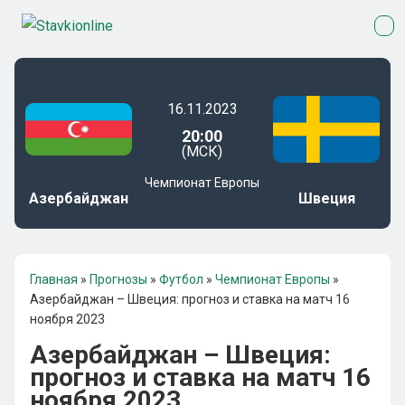
16.11.2023
20:00
(МСК)
Чемпионат Европы
Азербайджан
Швеция
Главная
»
Прогнозы
»
Футбол
»
Чемпионат Европы
»
Азербайджан – Швеция: прогноз и ставка на матч 16
ноября 2023
Азербайджан – Швеция:
прогноз и ставка на матч 16
ноября 2023