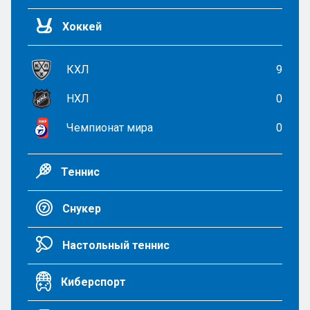
Хоккей
КХЛ
9
НХЛ
0
Чемпионат мира
0
Теннис
Снукер
Настольный теннис
Киберспорт