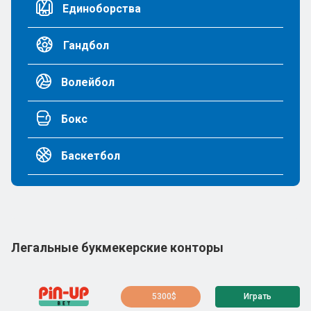
Единоборства
Гандбол
Волейбол
Бокс
Баскетбол
Легальные букмекерские конторы
5300$
Играть