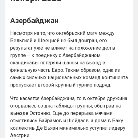
Азербайджан
Несмотря на то, что октябрьский матч между
Бельгией и Швецией не был доигран, его
результат уже не влияет на положение дел в
группе – к поединку с Азербайджаном
скандинавы потеряли шансы на выход в
финальную часть Евро. Таким образом, одна из
самых сильных национальных команд континента
пропускает второй крупный турнир подряд.
Что касается Азербайджана, то в октябре дружина
оторвалась со дна таблицы группы, обыграв на
выезде Эстонию. Еще до перерыва мячами
отметились Байрамов и Шейдаев, а дома в Баку
коллектив Де Бьязи минимально уступил лидеру
Австрии.