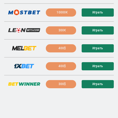
10000€
Играть
300€
Играть
400$
Играть
400$
Играть
300$
Играть