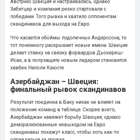
Австрию Швеция и настраивалась, однако
Забитцер и компания резко стартовали с
победами. Того рывка и хватило оппонентам
скандинавов для выхода на Евро.
Что касается обоймы подопечных Андерссона, то
тот понемногу раскрывает новые имена. Швеция
делает ставку на связку форвардов Дьокереш-
Исак, а в полузащите новым лидером становится
хавбек Наполи Каюсте.
Азербайджан – Швеция:
финальный рывок скандинавов
Результат поединка в Баку никак не влияет на
положение команд в таблице. Скорее всего,
Азербайджан навяжет борьбу Швеции, однако
деморализованные невыходом на Евро
скандинавы покажут класс, чтобы хоть как-то
оправдаться за провал.