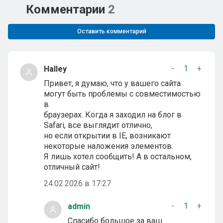
Комментарии
2
Оставить комментарий
-
1
+
Halley
Привет, я думаю, что у вашего сайта
могут быть проблемы с совместимостью
в
браузерах. Когда я заходил на блог в
Safari, все выглядит отлично,
но если открытии в IE, возникают
некоторые наложения элементов.
Я лишь хотел сообщить! А в остальном,
отличный сайт!
24.02.2026 в 17:27
-
1
+
admin
Спасибо большое за ваш