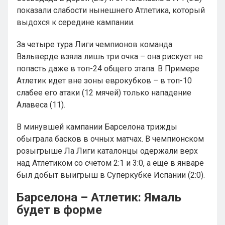
показали слабости нынешнего Атлетика, который
выдохся к середине кампании.
За четыре тура Лиги чемпионов команда
Вальверде взяла лишь три очка – она рискует не
попасть даже в топ-24 общего этапа. В Примере
Атлетик идет вне зоны еврокубков – в топ-10
слабее его атаки (12 мячей) только нападение
Алавеса (11).
В минувшей кампании Барселона трижды
обыграла басков в очных матчах. В чемпионском
розыгрыше Ла Лиги каталонцы одержали верх
над Атлетиком со счетом 2:1 и 3:0, а еще в январе
был добыт выигрыш в Суперкубке Испании (2:0).
Барселона – Атлетик: Ямаль
будет в форме