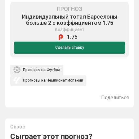
ПРОГНОЗ
Индивидуальный тотал Барселоны
больше 2 с коэффициентом 1.75
Коэффициент
1.75
Сделать ставку
Прогнозы на Футбол
Прогнозы на Чемпионат Испании
Поделиться
Опрос
Сыграет этот прогноз?