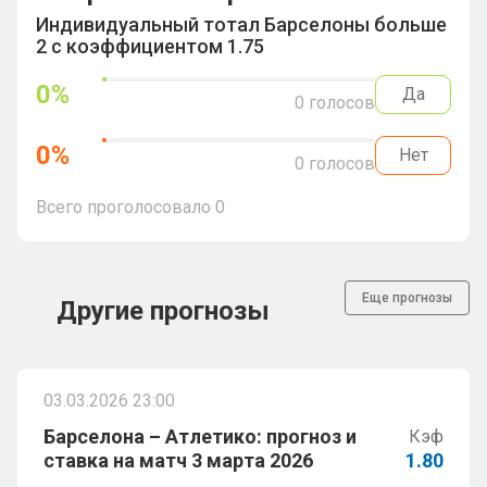
Индивидуальный тотал Барселоны больше
2 с коэффициентом 1.75
0
%
Да
0
голосов
0
%
Нет
0
голосов
Всего проголосовало
0
Еще прогнозы
Другие прогнозы
03.03.2026 23:00
Барселона – Атлетико: прогноз и
Кэф
ставка на матч 3 марта 2026
1.80