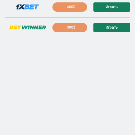
400$
Играть
300$
Играть