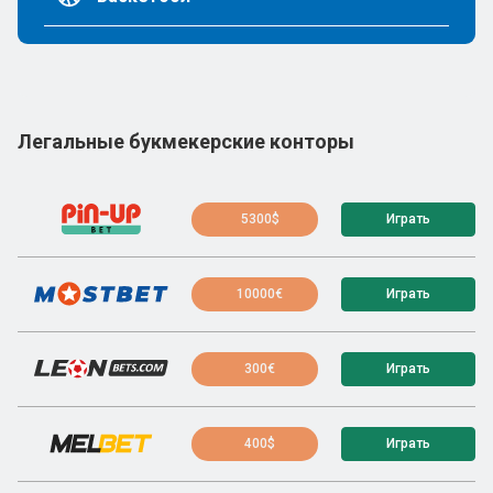
Легальные букмекерские конторы
5300$
Играть
10000€
Играть
300€
Играть
400$
Играть