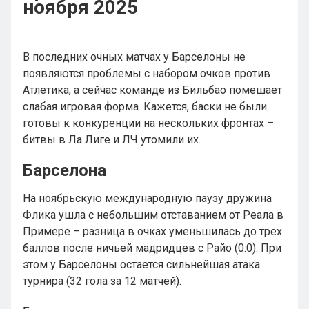
ноября 2025
В последних очных матчах у Барселоны не
появляются проблемы с набором очков против
Атлетика, а сейчас команде из Бильбао помешает
слабая игровая форма. Кажется, баски не были
готовы к конкуренции на нескольких фронтах –
битвы в Ла Лиге и ЛЧ утомили их.
Барселона
На ноябрьскую международную паузу дружина
Флика ушла с небольшим отставанием от Реала в
Примере – разница в очках уменьшилась до трех
баллов после ничьей мадридцев с Райо (0:0). При
этом у Барселоны остается сильнейшая атака
турнира (32 гола за 12 матчей).