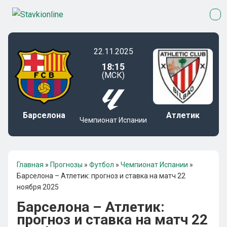
22.11.2025
18:15
(МСК)
Барселона
Атлетик
Чемпионат Испании
Главная
»
Прогнозы
»
Футбол
»
Чемпионат Испании
»
Барселона – Атлетик: прогноз и ставка на матч 22
ноября 2025
Барселона – Атлетик:
прогноз и ставка на матч 22