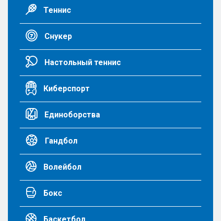
Теннис
Снукер
Настольный теннис
Киберспорт
Единоборства
Гандбол
Волейбол
Бокс
Баскетбол