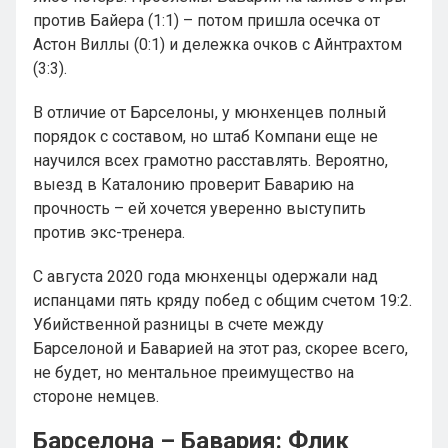
против Байера (1:1) – потом пришла осечка от
Астон Виллы (0:1) и дележка очков с Айнтрахтом
(3:3).
В отличие от Барселоны, у мюнхенцев полный
порядок с составом, но штаб Компани еще не
научился всех грамотно расставлять. Вероятно,
выезд в Каталонию проверит Баварию на
прочность – ей хочется уверенно выступить
против экс-тренера.
С августа 2020 года мюнхенцы одержали над
испанцами пять кряду побед с общим счетом 19:2.
Убийственной разницы в счете между
Барселоной и Баварией на этот раз, скорее всего,
не будет, но ментальное преимущество на
стороне немцев.
Барселона – Бавария: Флик