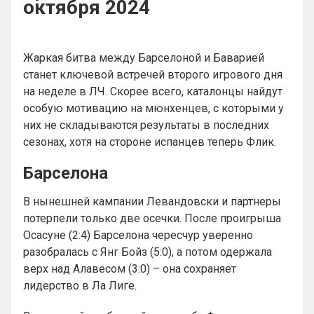
октября 2024
Жаркая битва между Барселоной и Баварией
станет ключевой встречей второго игрового дня
на неделе в ЛЧ. Скорее всего, каталонцы найдут
особую мотивацию на мюнхенцев, с которыми у
них не складываются результаты в последних
сезонах, хотя на стороне испанцев теперь Флик.
Барселона
В нынешней кампании Левандовски и партнеры
потерпели только две осечки. После проигрыша
Осасуне (2:4) Барселона чересчур уверенно
разобралась с Янг Бойз (5:0), а потом одержала
верх над Алавесом (3:0) – она сохраняет
лидерство в Ла Лиге.