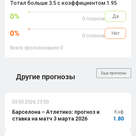
Тотал больше 3.5 с коэффициентом 1.95
0
%
Да
0
голосов
0
%
Нет
0
голосов
Всего проголосовало
0
Еще прогнозы
Другие прогнозы
03.03.2026 23:00
Барселона – Атлетико: прогноз и
Кэф
ставка на матч 3 марта 2026
1.80