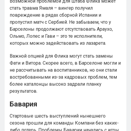
Возможной проблемой для штаба Флика может
стать травма Ямаля – вингер получил
повреждение в рядах сборной Испании и
пропустил матч с Сербией. Не забываем, что у
Барселоны продолжают отсутствовать Араухо,
Ольмо, Лопес и Гави – это те исполнители,
которых можно задействовать из лазарета.
Важной опцией для Флика могут стать замены
Фати и Витора. Скорее всего, в Барселоне могли и
не рассчитывать на воспитанников, но они стали
востребованными из-за кадровых проблем, тем
более каталонцы высоко задрали планку
результатов.
Бавария
Стартовые шесть выступлений нынешнего
сезона прошли для команды Компани без каких-
либо потерь. Проблемы Баварии начались с игры