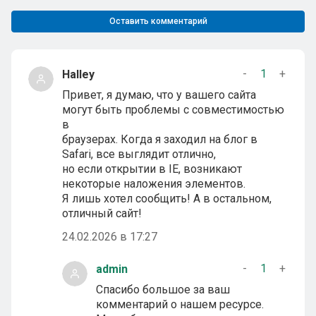
Оставить комментарий
-
1
+
Halley
Привет, я думаю, что у вашего сайта
могут быть проблемы с совместимостью
в
браузерах. Когда я заходил на блог в
Safari, все выглядит отлично,
но если открытии в IE, возникают
некоторые наложения элементов.
Я лишь хотел сообщить! А в остальном,
отличный сайт!
24.02.2026 в 17:27
-
1
+
admin
Спасибо большое за ваш
комментарий о нашем ресурсе.