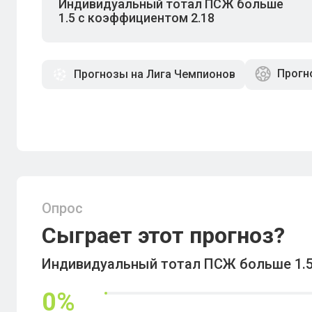
Индивидуальный тотал ПСЖ больше
1.5 с коэффициентом 2.18
Прогн
Прогнозы на Лига Чемпионов
Опрос
Сыграет этот прогноз?
Индивидуальный тотал ПСЖ больше 1.5
0
%