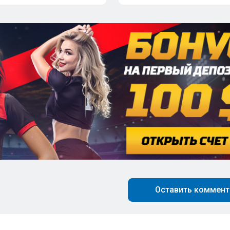
Оставить коммент