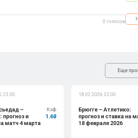
0
голосов
Еще про
6 23:00
18.02.2026 23:00
сьедад –
Брюгге – Атлетико:
Кэф
: прогноз и
1.68
прогноз и ставка на м
на матч 4 марта
18 февраля 2026