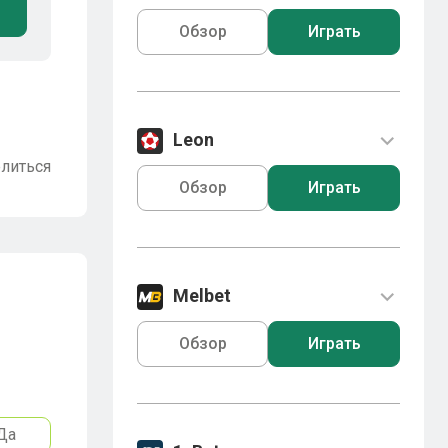
Обзор
Играть
Leon
литься
Обзор
Играть
Melbet
Обзор
Играть
Да