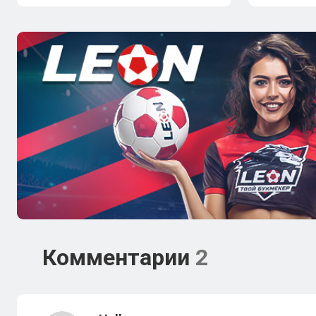
Комментарии
2