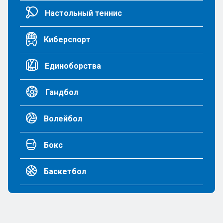
Настольный теннис
Киберспорт
Единоборства
Гандбол
Волейбол
Бокс
Баскетбол