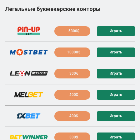
Легальные букмекерские конторы
5300$
Играть
10000€
Играть
300€
Играть
400$
Играть
400$
Играть
300$
Играть