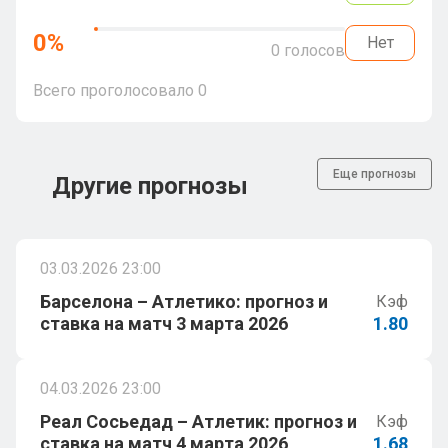
0
%
Нет
0
голосов
Всего проголосовало
0
Еще прогнозы
Другие прогнозы
03.03.2026 23:00
Барселона – Атлетико: прогноз и
Кэф
ставка на матч 3 марта 2026
1.80
04.03.2026 23:00
Реал Сосьедад – Атлетик: прогноз и
Кэф
ставка на матч 4 марта 2026
1.68