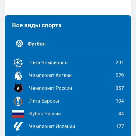
Все виды спорта
Футбол
Лига Чемпионов
291
Чемпионат Англии
579
Чемпионат России
357
Лига Европы
104
Кубок России
44
Чемпионат Испании
177