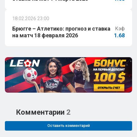
18.02.2026 23:00
Брюгге – Атлетико: прогноз и ставка
Кэф
на матч 18 февраля 2026
1.68
Комментарии
2
Оставить комментарий