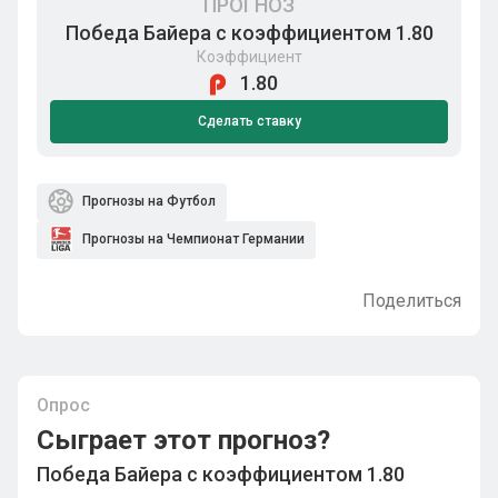
ПРОГНОЗ
Победа Байера с коэффициентом 1.80
Коэффициент
1.80
Сделать ставку
Прогнозы на Футбол
Прогнозы на Чемпионат Германии
Поделиться
Опрос
Сыграет этот прогноз?
Победа Байера с коэффициентом 1.80