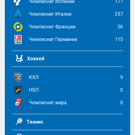
Чемпионат Испании
177
Чемпионат Италии
257
Чемпионат Франции
56
Чемпионат Германии
115
Хоккей
КХЛ
9
НХЛ
0
Чемпионат мира
0
Теннис