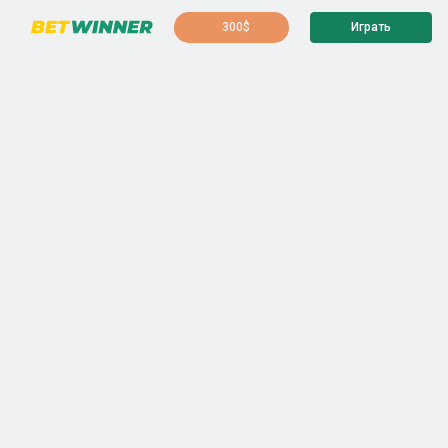
300$
Играть