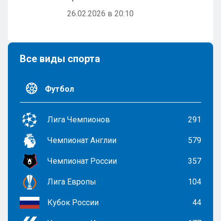
26.02.2026 в 20:10
Все виды спорта
Футбол
Лига Чемпионов
291
Чемпионат Англии
579
Чемпионат России
357
Лига Европы
104
Кубок России
44