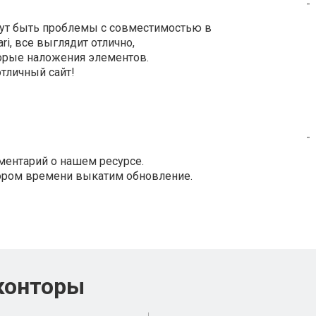
-
огут быть проблемы с совместимостью в
ari, все выглядит отлично,
торые наложения элементов.
отличный сайт!
-
ментарий о нашем ресурсе.
кором времени выкатим обновление.
конторы