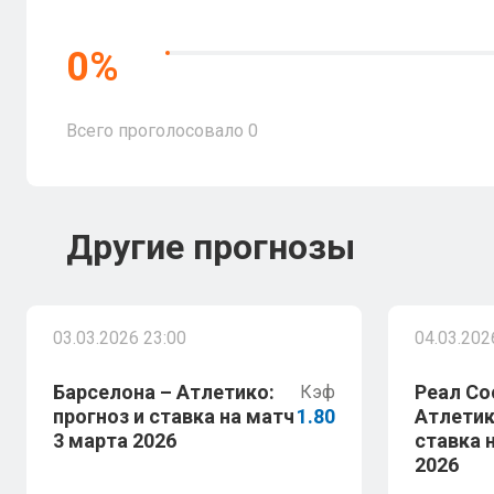
0
%
Всего проголосовало
0
Другие прогнозы
03.03.2026 23:00
04.03.202
Барселона – Атлетико:
Реал Со
Кэф
прогноз и ставка на матч
1.80
Атлетик
3 марта 2026
ставка 
2026