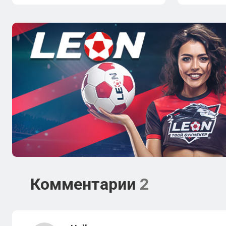
Комментарии
2