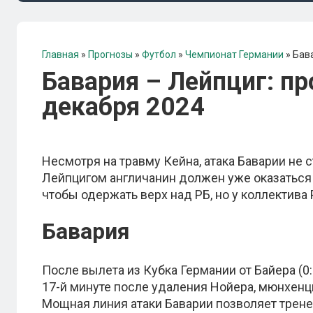
Главная
»
Прогнозы
»
Футбол
»
Чемпионат Германии
»
Бава
Бавария – Лейпциг: пр
декабря 2024
Несмотря на травму Кейна, атака Баварии не с
Лейпцигом англичанин должен уже оказаться 
чтобы одержать верх над РБ, но у коллектива
Бавария
После вылета из Кубка Германии от Байера (0
17-й минуте после удаления Нойера, мюнхенцы
Мощная линия атаки Баварии позволяет трене