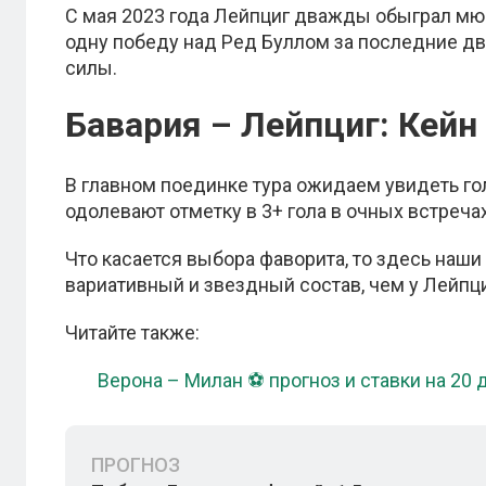
С мая 2023 года Лейпциг дважды обыграл мюн
одну победу над Ред Буллом за последние дв
силы.
Бавария – Лейпциг: Кейн
В главном поединке тура ожидаем увидеть го
одолевают отметку в 3+ гола в очных встречах
Что касается выбора фаворита, то здесь наши
вариативный и звездный состав, чем у Лейпци
Читайте также:
Верона – Милан ⚽ прогноз и ставки на 20 
ПРОГНОЗ