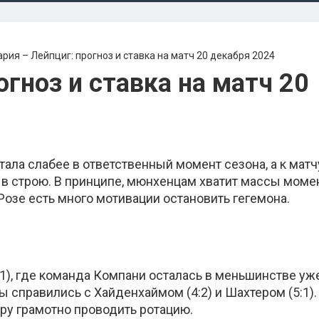
рия – Лейпциг: прогноз и ставка на матч 20 декабря 2024
огноз и ставка на матч 20
тала слабее в ответственный момент сезона, а к матч
в строю. В принципе, мюнхенцам хватит массы моме
 Розе есть много мотивации остановить гегемона.
:1), где команда Компани осталась в меньшинстве уж
 справились с Хайденхаймом (4:2) и Шахтером (5:1).
ру грамотно проводить ротацию.