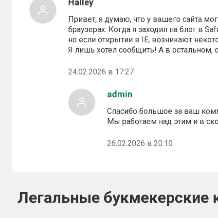
Halley
Привет, я думаю, что у вашего сайта м
браузерах. Когда я заходил на блог в Saf
но если открытии в IE, возникают неко
Я лишь хотел сообщить! А в остальном, 
24.02.2026 в 17:27
admin
Спасибо большое за ваш ком
Мы работаем над этим и в с
26.02.2026 в 20:10
Легальные букмекерские 