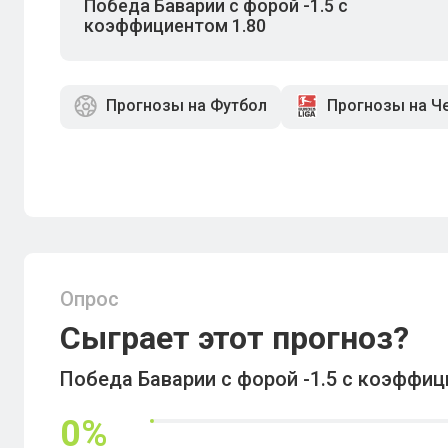
Победа Баварии с форой -1.5 с
коэффициентом 1.80
Прогнозы на Футбол
Прогнозы на Ч
Опрос
Сыграет этот прогноз?
Победа Баварии с форой -1.5 с коэффиц
0
%