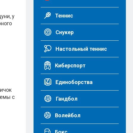
Теннис
уни, у
рного
Снукер
Настольный теннис
Киберспорт
Единоборства
вичок
лемы с
Гандбол
Волейбол
Бокс