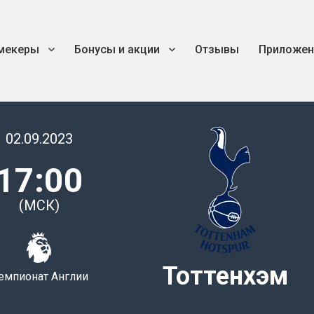
мекеры
Бонусы и акции
Отзывы
Приложен
02.09.2023
17:00
(МСК)
Тоттенхэм
емпионат Англии