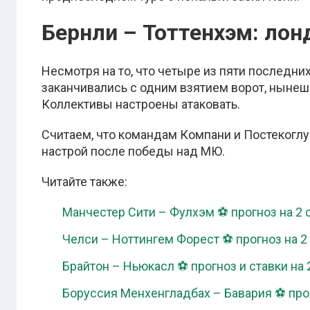
Бернли – Тоттенхэм: ло
Несмотря на то, что четыре из пяти последн
заканчивались с одним взятием ворот, ныне
Коллективы настроены атаковать.
Считаем, что командам Компани и Постекоглу 
настрой после победы над МЮ.
Читайте также:
Манчестер Сити – Фулхэм ⚽ прогноз на 2 
Челси – Ноттингем Форест ⚽ прогноз на 2
Брайтон – Ньюкасл ⚽ прогноз и ставки на 
Боруссия Менхенгладбах – Бавария ⚽ прог