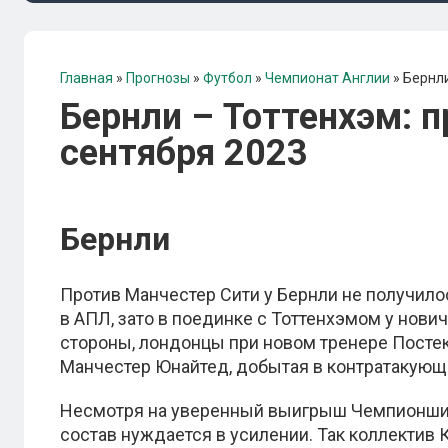
Главная
»
Прогнозы
»
Футбол
»
Чемпионат Англии
»
Бернли
Бернли – Тоттенхэм: п
сентября 2023
Бернли
Против Манчестер Сити у Бернли не получило
в АПЛ, зато в поединке с Тоттенхэмом у нови
стороны, лондонцы при новом тренере Постек
Манчестер Юнайтед, добытая в контратакующ
Несмотря на уверенный выигрыш Чемпионшипа
состав нуждается в усилении. Так коллектив