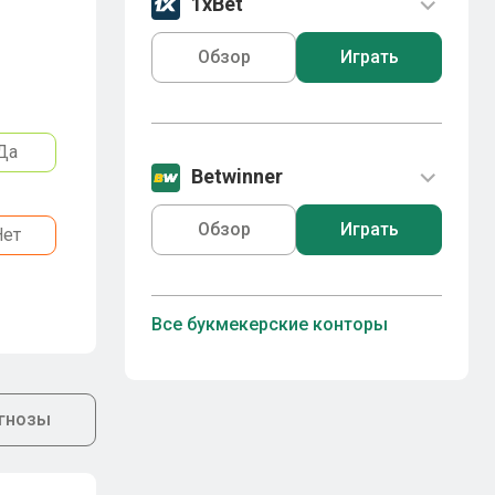
1xBet
Обзор
Играть
Да
Betwinner
Обзор
Играть
Нет
Все букмекерские конторы
гнозы