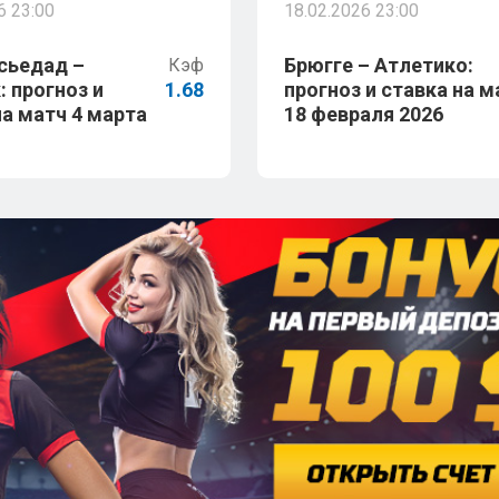
6 23:00
18.02.2026 23:00
сьедад –
Брюгге – Атлетико:
Кэф
: прогноз и
1.68
прогноз и ставка на м
на матч 4 марта
18 февраля 2026