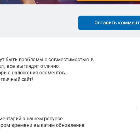
Оставить коммент
-
огут быть проблемы с совместимостью в
ari, все выглядит отлично,
торые наложения элементов.
отличный сайт!
-
ментарий о нашем ресурсе.
кором времени выкатим обновление.