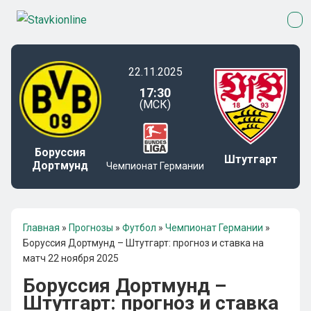
22.11.2025
17:30
(МСК)
Боруссия
Штутгарт
Дортмунд
Чемпионат Германии
Главная
»
Прогнозы
»
Футбол
»
Чемпионат Германии
»
Боруссия Дортмунд – Штутгарт: прогноз и ставка на
матч 22 ноября 2025
Боруссия Дортмунд –
Штутгарт: прогноз и ставка