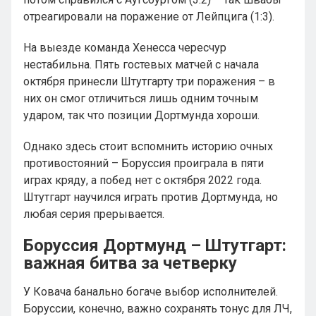
отреагировали на поражение от Лейпцига (1:3).
На выезде команда Хенесса чересчур
нестабильна. Пять гостевых матчей с начала
октября принесли Штутгарту три поражения – в
них он смог отличиться лишь одним точным
ударом, так что позиции Дортмунда хороши.
Однако здесь стоит вспомнить историю очных
противостояний – Боруссия проиграла в пяти
играх кряду, а побед нет с октября 2022 года.
Штутгарт научился играть против Дортмунда, но
любая серия прерывается.
Боруссия Дортмунд – Штутгарт:
важная битва за четверку
У Ковача банально богаче выбор исполнителей.
Боруссии, конечно, важно сохранять тонус для ЛЧ,