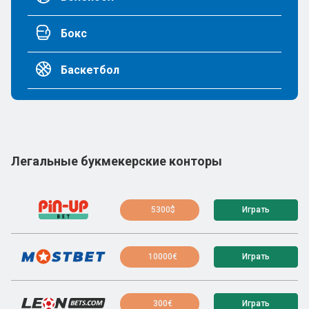
Бокс
Баскетбол
Легальные букмекерские конторы
5300$
Играть
10000€
Играть
300€
Играть