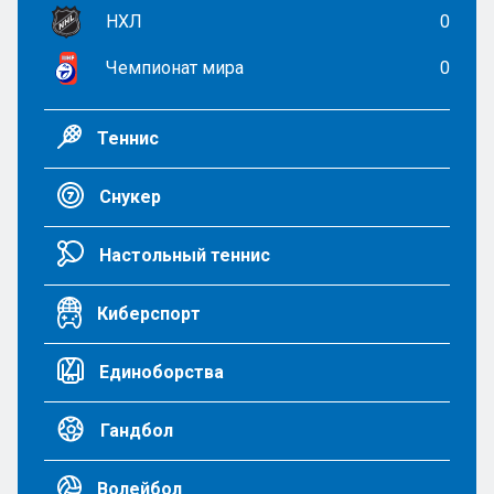
НХЛ
0
Чемпионат мира
0
Теннис
Снукер
Настольный теннис
Киберспорт
Единоборства
Гандбол
Волейбол