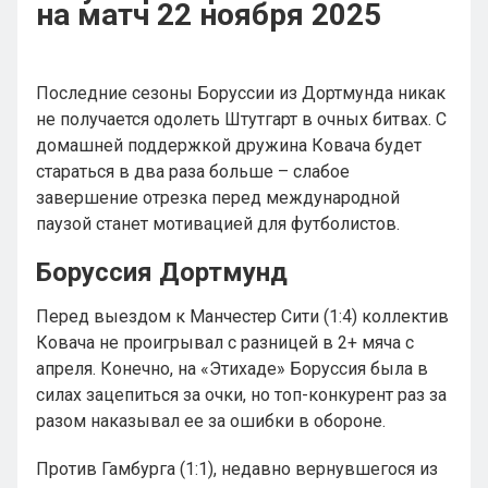
на матч 22 ноября 2025
Последние сезоны Боруссии из Дортмунда никак
не получается одолеть Штутгарт в очных битвах. С
домашней поддержкой дружина Ковача будет
стараться в два раза больше – слабое
завершение отрезка перед международной
паузой станет мотивацией для футболистов.
Боруссия Дортмунд
Перед выездом к Манчестер Сити (1:4) коллектив
Ковача не проигрывал с разницей в 2+ мяча с
апреля. Конечно, на «Этихаде» Боруссия была в
силах зацепиться за очки, но топ-конкурент раз за
разом наказывал ее за ошибки в обороне.
Против Гамбурга (1:1), недавно вернувшегося из