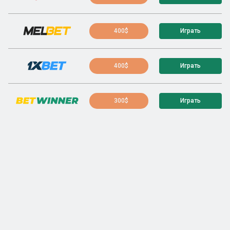
400$
Играть
400$
Играть
300$
Играть