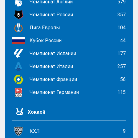
Чемпионат Англии
579
Чемпионат России
357
Лига Европы
104
Кубок России
44
Чемпионат Испании
177
Чемпионат Италии
257
Чемпионат Франции
56
Чемпионат Германии
115
Хоккей
КХЛ
9