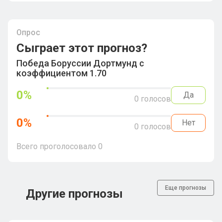
Опрос
Сыграет этот прогноз?
Победа Боруссии Дортмунд с
коэффициентом 1.70
0
%
Да
0
голосов
0
%
Нет
0
голосов
Всего проголосовало
0
Еще прогнозы
Другие прогнозы