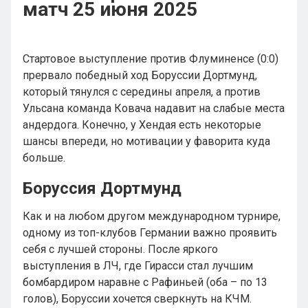
матч 25 июня 2025
Стартовое выступление против Флуминенсе (0:0)
прервало победный ход Боруссии Дортмунд,
который тянулся с середины апреля, а против
Ульсана команда Ковача надавит на слабые места
андердога. Конечно, у Хендая есть некоторые
шансы впереди, но мотивации у фаворита куда
больше.
Боруссия Дортмунд
Как и на любом другом международном турнире,
одному из топ-клубов Германии важно проявить
себя с лучшей стороны. После яркого
выступления в ЛЧ, где Гирасси стал лучшим
бомбардиром наравне с Рафиньей (оба – по 13
голов), Боруссии хочется сверкнуть на КЧМ.