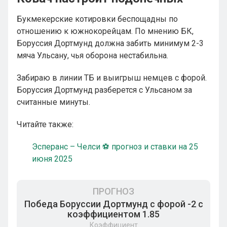
Букмекерские котировки беспощадны по
отношению к южнокорейцам. По мнению БК,
Боруссия Дортмунд должна забить минимум 2-3
мяча Ульсану, чья оборона нестабильна.
Забираю в линии ТБ и выигрыш немцев с форой.
Боруссия Дортмунд разберется с Ульсаном за
считанные минуты.
Читайте также:
Эсперанс – Челси ⚽ прогноз и ставки на 25
июня 2025
ПРОГНОЗ
Победа Боруссии Дортмунд с форой -2 с
коэффициентом 1.85
Коэффициент