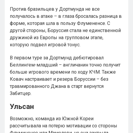
Против бразильцев у Дортмунда не все
получалось в атаке – в глаза бросалась разница в
форме, которая шла в пользу Флумененсе. С
другой стороны, Боруссия стала не единственной
дружиной из Европы на групповом этапе,
которую подвел игровой тонус.
В первом туре за Дортмунд дебютировал
Беллингем-младший – англичанин точно получит
больше игрового времени по ходу КЧМ. Также
Ковач настраивает и резерв Боруссии – без
травмированного Джана в старт вернутся
Забитцер.
Ульсан
Возможно, команда из Южной Кореи
рассчитывала на потерю мотивации со стороны
Флуминенсе или Мамелоди, но она закрыла