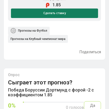
1.85
Сделать ставку
Прогнозы на Футбол
Прогнозы на Клубный чемпионат мира
Поделиться
Опрос
Сыграет этот прогноз?
Победа Боруссии Дортмунд с форой -2 с
коэффициентом 1.85
0
%
Да
0
голосов