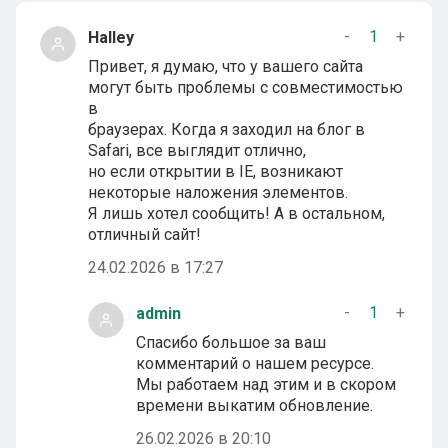
-
1
+
Halley
Привет, я думаю, что у вашего сайта
могут быть проблемы с совместимостью
в
браузерах. Когда я заходил на блог в
Safari, все выглядит отлично,
но если открытии в IE, возникают
некоторые наложения элементов.
Я лишь хотел сообщить! А в остальном,
отличный сайт!
24.02.2026 в 17:27
-
1
+
admin
Спасибо большое за ваш
комментарий о нашем ресурсе.
Мы работаем над этим и в скором
времени выкатим обновление.
26.02.2026 в 20:10