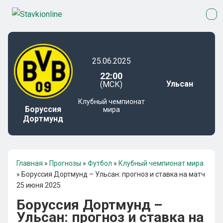
25.06.2025
22:00
Ульсан
(МСК)
Клубный чемпионат
Боруссия
мира
Дортмунд
Главная
»
Прогнозы
»
Футбол
»
Клубный чемпионат мира
»
Боруссия Дортмунд – Ульсан: прогноз и ставка на матч
25 июня 2025
Боруссия Дортмунд –
Ульсан: прогноз и ставка на