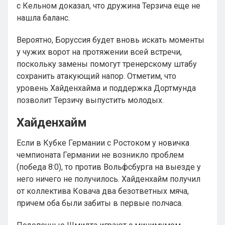
с Кельном доказал, что дружина Терзича еще не
нашла баланс.
Вероятно, Боруссия будет вновь искать моменты
у чужих ворот на протяжении всей встречи,
поскольку замены помогут тренерскому штабу
сохранить атакующий напор. Отметим, что
уровень Хайденхайма и поддержка Дортмунда
позволит Терзичу выпустить молодых.
Хайденхайм
Если в Кубке Германии с Ростоком у новичка
чемпионата Германии не возникло проблем
(победа 8:0), то против Вольфсбурга на выезде у
него ничего не получилось. Хайденхайм получил
от коллектива Ковача два безответных мяча,
причем оба были забиты в первые полчаса.