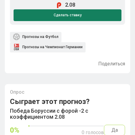
2.08
Сделать ставку
Прогнозы на Футбол
Прогнозы на Чемпионат Германии
Поделиться
Опрос
Сыграет этот прогноз?
Победа Боруссии с форой -2 с
коэффициентом 2.08
0
%
Да
0
голосов