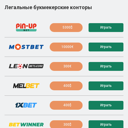
Легальные букмекерские конторы
5300$
Играть
10000€
Играть
300€
Играть
400$
Играть
400$
Играть
300$
Играть