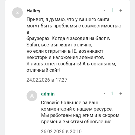
-
1
+
Halley
Привет, я думаю, что у вашего сайта
могут быть проблемы с совместимостью
в
браузерах. Когда я заходил на блог в
Safari, все выглядит отлично,
но если открытии в IE, возникают
некоторые наложения элементов.
Я лишь хотел сообщить! А в остальном,
отличный сайт!
24.02.2026 в 17:27
-
1
+
admin
Спасибо большое за ваш
комментарий о нашем ресурсе.
Мы работаем над этим и в скором
времени выкатим обновление.
26.02.2026 в 20:10