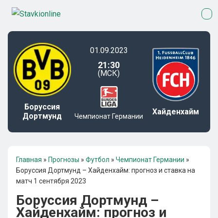
01.09.2023
21:30
(МСК)
Боруссия
Хайденхайм
Дортмунд
Чемпионат Германии
Главная
»
Прогнозы
»
Футбол
»
Чемпионат Германии
»
Боруссия Дортмунд – Хайденхайм: прогноз и ставка на
матч 1 сентября 2023
Боруссия Дортмунд –
Хайденхайм: прогноз и