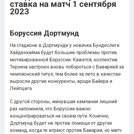
ставка на матч 1 сентября
2023
Боруссия Дортмунд
На стадионе в Дортмунде у новичка Бундеслиги
Хайденхайма будут большие проблемы против
мотивированной Боруссии. Кажется, коллектив
Терзича настроен вновь побороться с Баварией за
чемпионский титул, тем более за лето в качестве
выросли другие конкуренты, вроде Байера и
Лейпцига.
С другой стороны, минувшая кампания лишний
раз напомнила, что Боруссии важно
концентрироваться на своем пути. Конечно,
Дортмунд будет не против помощи от других
команд, когда те играют против Баварии, но матч