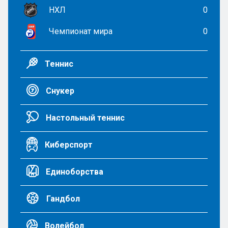
НХЛ
0
Чемпионат мира
0
Теннис
Снукер
Настольный теннис
Киберспорт
Единоборства
Гандбол
Волейбол