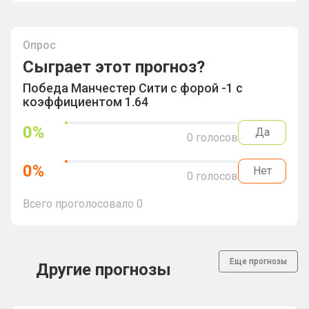
Опрос
Сыграет этот прогноз?
Победа Манчестер Сити с форой -1 с
коэффициентом 1.64
0
%
Да
0
голосов
0
%
Нет
0
голосов
Всего проголосовало
0
Еще прогнозы
Другие прогнозы