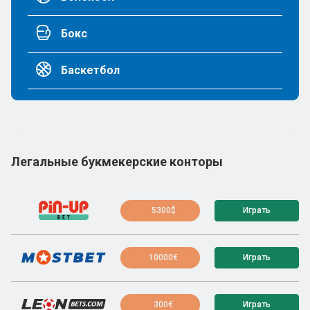
Бокс
Баскетбол
Легальные букмекерские конторы
5300$
Играть
10000€
Играть
300€
Играть