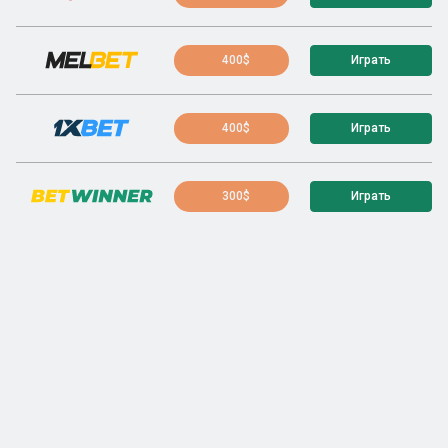
400$
Играть
400$
Играть
300$
Играть