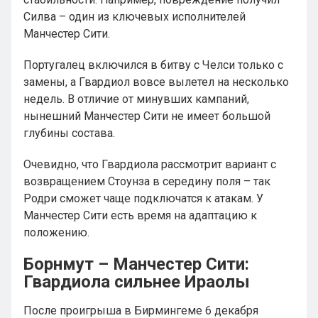
Силва – один из ключевых исполнителей
Манчестер Сити.
Португалец включился в битву с Челси только с
замены, а Гвардиол вовсе вылетел на несколько
недель. В отличие от минувших кампаний,
нынешний Манчестер Сити не имеет большой
глубины состава.
Очевидно, что Гвардиола рассмотрит вариант с
возвращением Стоунза в середину поля – так
Родри сможет чаще подключатся к атакам. У
Манчестер Сити есть время на адаптацию к
положению.
Борнмут – Манчестер Сити:
Гвардиола сильнее Ираолы
После проигрыша в Бирмингеме 6 декабря