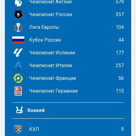
Чемпионат Англии
579
Чемпионат России
357
Лига Европы
104
Кубок России
44
Чемпионат Испании
177
Чемпионат Италии
257
Чемпионат Франции
56
Чемпионат Германии
115
Хоккей
КХЛ
9