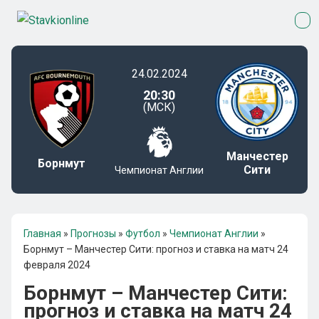
24.02.2024
20:30
(МСК)
Манчестер
Борнмут
Сити
Чемпионат Англии
Главная
»
Прогнозы
»
Футбол
»
Чемпионат Англии
»
Борнмут – Манчестер Сити: прогноз и ставка на матч 24
февраля 2024
Борнмут – Манчестер Сити:
прогноз и ставка на матч 24