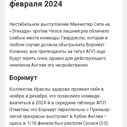
февраля 2024
Нестабильное выступление Манчестер Сити на
«Этихаде» против Челси лишний раз обличило
слабые места команды Гвардиолы, которая в
любом случае должна обыгрывать Борнмут.
Конечно, все претенденты на титул АПЛ еще
будут терять очки, однако для действующего
чемпиона Англии это несвойственно.
Борнмут
Коллектив Ираолы здорово проявил себя в
ноябре и декабре, что позволило команде
вкатиться в 2024-й в середине таблицы АПЛ.
Отметим, что Борнмут параллельно с Премьер-
лигой прекрасно выступает в Кубке Англии –
здесь в 1/16 финала был разгром Суонси (5:0).