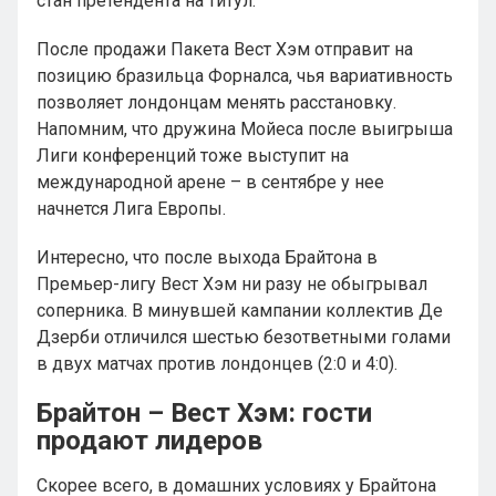
стан претендента на титул.
После продажи Пакета Вест Хэм отправит на
позицию бразильца Форналса, чья вариативность
позволяет лондонцам менять расстановку.
Напомним, что дружина Мойеса после выигрыша
Лиги конференций тоже выступит на
международной арене – в сентябре у нее
начнется Лига Европы.
Интересно, что после выхода Брайтона в
Премьер-лигу Вест Хэм ни разу не обыгрывал
соперника. В минувшей кампании коллектив Де
Дзерби отличился шестью безответными голами
в двух матчах против лондонцев (2:0 и 4:0).
Брайтон – Вест Хэм: гости
продают лидеров
Скорее всего, в домашних условиях у Брайтона