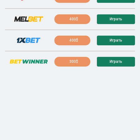
400$
Играть
400$
Играть
300$
Играть