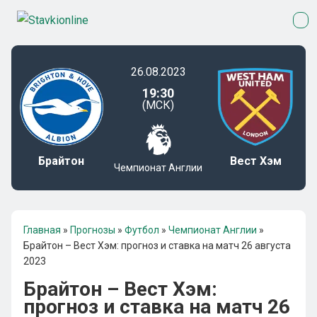
26.08.2023
19:30
(МСК)
Брайтон
Вест Хэм
Чемпионат Англии
Главная
»
Прогнозы
»
Футбол
»
Чемпионат Англии
»
Брайтон – Вест Хэм: прогноз и ставка на матч 26 августа
2023
Брайтон – Вест Хэм:
прогноз и ставка на матч 26