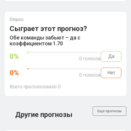
Опрос
Сыграет этот прогноз?
Обе команды забьют – да с
коэффициентом 1.70
0
%
Да
0
голосов
0
%
Нет
0
голосов
Всего проголосовало
0
Еще прогнозы
Другие прогнозы