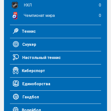
НХЛ
0
Чемпионат мира
0
Теннис
Снукер
Настольный теннис
Киберспорт
Единоборства
Гандбол
Волейбол