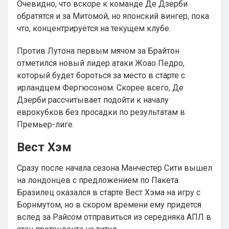
Очевидно, что вскоре к команде Де Дзерби
обратятся и за Митомой, но японский вингер, пока
что, концентрируется на текущем клубе.
Против Лутона первым мячом за Брайтон
отметился новый лидер атаки Жоао Педро,
который будет бороться за место в старте с
ирландцем Фергюсоном. Скорее всего, Де
Дзерби рассчитывает подойти к началу
еврокубков без просадки по результатам в
Премьер-лиге.
Вест Хэм
Сразу после начала сезона Манчестер Сити вышел
на лондонцев с предложением по Пакета.
Бразилец оказался в старте Вест Хэма на игру с
Борнмутом, но в скором времени ему придется
вслед за Райсом отправиться из середняка АПЛ в