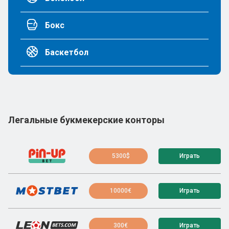
Бокс
Баскетбол
Легальные букмекерские конторы
5300$
Играть
10000€
Играть
300€
Играть