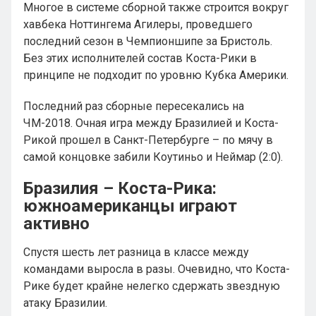
Многое в системе сборной также строится вокруг
хавбека Ноттингема Агилеры, проведшего
последний сезон в Чемпионшипе за Бристоль.
Без этих исполнителей состав Коста-Рики в
принципе не подходит по уровню Кубка Америки.
Последний раз сборные пересекались на
ЧМ-2018. Очная игра между Бразилией и Коста-
Рикой прошел в Санкт-Петербурге – по мячу в
самой концовке забили Коутиньо и Неймар (2:0).
Бразилия – Коста-Рика:
южноамериканцы играют
активно
Спустя шесть лет разница в классе между
командами выросла в разы. Очевидно, что Коста-
Рике будет крайне нелегко сдержать звездную
атаку Бразилии.