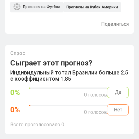
Прогнозы на Футбол
Прогнозы на Кубок Америки
Поделиться
Опрос
Сыграет этот прогноз?
Индивидульный тотал Бразилии больше 2.5
с коэффициентом 1.85
0
%
Да
0
голосов
0
%
Нет
0
голосов
Всего проголосовало
0