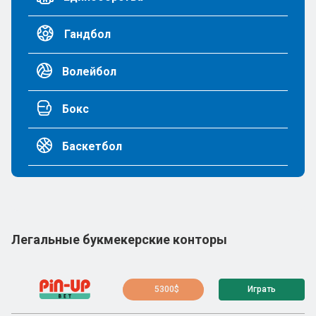
Гандбол
Волейбол
Бокс
Баскетбол
Легальные букмекерские конторы
5300$
Играть