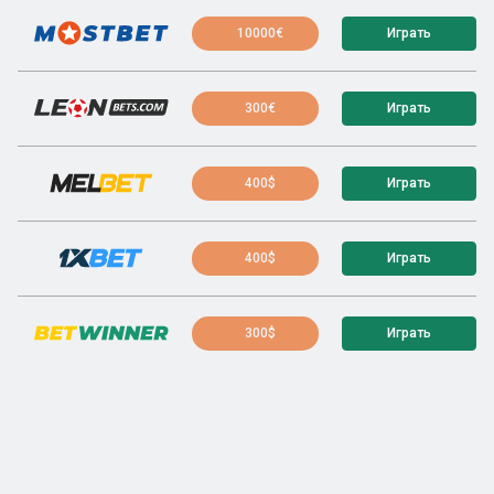
10000€
Играть
300€
Играть
400$
Играть
400$
Играть
300$
Играть