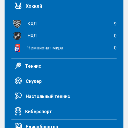
Хоккей
КХЛ
9
НХЛ
0
Чемпионат мира
0
Теннис
Снукер
Настольный теннис
Киберспорт
Единоборства