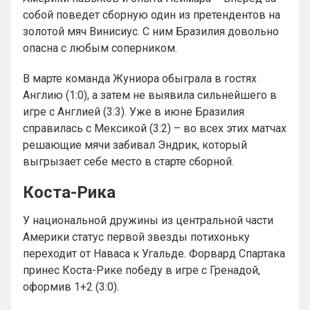
собой поведет сборную один из претендентов на
золотой мяч Винисиус. С ним Бразилия довольно
опасна с любым соперником.
В марте команда Жуниора обыграла в гостях
Англию (1:0), а затем не выявила сильнейшего в
игре с Англией (3:3). Уже в июне Бразилия
справилась с Мексикой (3:2) – во всех этих матчах
решающие мячи забивал Эндрик, который
выгрызает себе место в старте сборной.
Коста-Рика
У национальной дружины из центральной части
Америки статус первой звезды потихоньку
переходит от Наваса к Угальде. Форвард Спартака
принес Коста-Рике победу в игре с Гренадой,
оформив 1+2 (3:0).